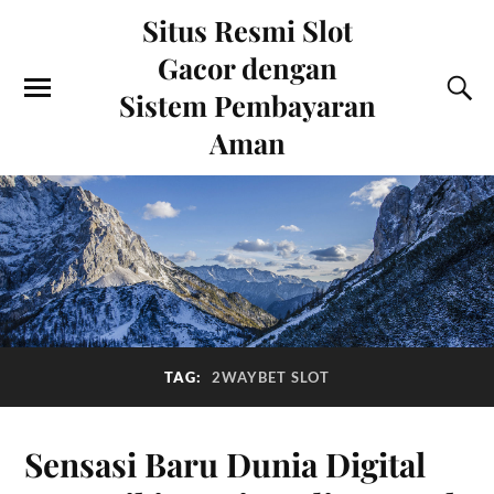
Situs Resmi Slot
Gacor dengan
Sistem Pembayaran
Aman
TAG:
2WAYBET SLOT
Sensasi Baru Dunia Digital