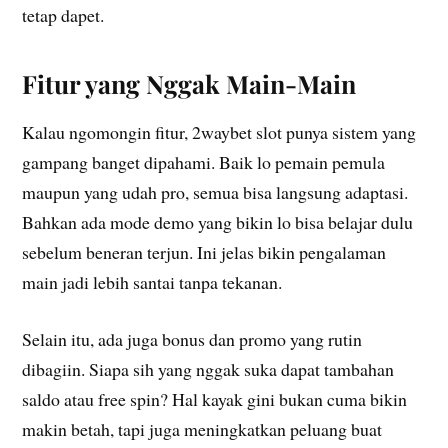
tetap dapet.
Fitur yang Nggak Main-Main
Kalau ngomongin fitur, 2waybet slot punya sistem yang
gampang banget dipahami. Baik lo pemain pemula
maupun yang udah pro, semua bisa langsung adaptasi.
Bahkan ada mode demo yang bikin lo bisa belajar dulu
sebelum beneran terjun. Ini jelas bikin pengalaman
main jadi lebih santai tanpa tekanan.
Selain itu, ada juga bonus dan promo yang rutin
dibagiin. Siapa sih yang nggak suka dapat tambahan
saldo atau free spin? Hal kayak gini bukan cuma bikin
makin betah, tapi juga meningkatkan peluang buat