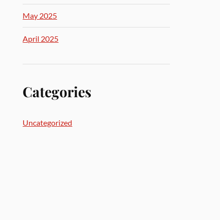
May 2025
April 2025
Categories
Uncategorized