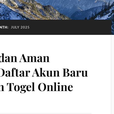
NTH:
JULY 2025
dan Aman
Daftar Akun Baru
 Togel Online