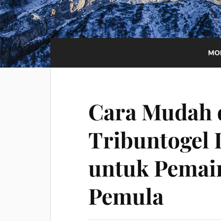
MO
Cara Mudah 
Tribuntogel 
untuk Pemain
Pemula