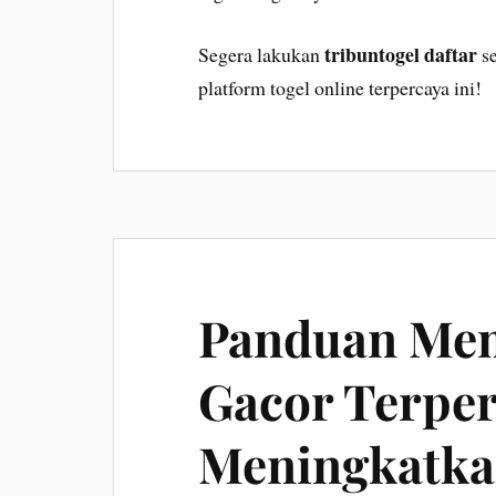
tribuntogel daftar
Segera lakukan
se
platform togel online terpercaya ini!
Panduan Memi
Gacor Terpe
Meningkatka