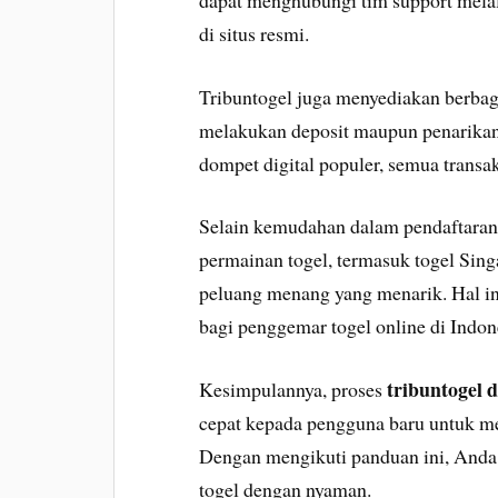
di situs resmi.
Tribuntogel juga menyediakan berb
melakukan deposit maupun penarikan 
dompet digital populer, semua transak
Selain kemudahan dalam pendaftaran,
permainan togel, termasuk togel Sin
peluang menang yang menarik. Hal in
bagi penggemar togel online di Indon
tribuntogel d
Kesimpulannya, proses
cepat kepada pengguna baru untuk men
Dengan mengikuti panduan ini, Anda
togel dengan nyaman.