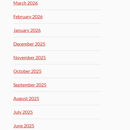
March 2026
February 2026
January 2026
December 2025
November 2025
October 2025
September 2025
August 2025
July 2025
June 2025