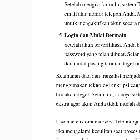
Setelah mengisi formulir, sistem 
email atau nomor telepon Anda. M
untuk mengaktifkan akun secara 
Login dan Mulai Bermain
Setelah akun terverifikasi, Anda
password yang telah dibuat. Sela
dan mulai pasang taruhan togel on
Keamanan data dan transaksi menjadi 
menggunakan teknologi enkripsi cang
tindakan ilegal. Selain itu, adanya 
ekstra agar akun Anda tidak mudah di
Layanan customer service Tribuntog
jika mengalami kesulitan saat proses
dapat menghubungi tim support melalu