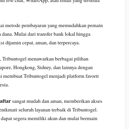
agai metode pembayaran yang memudahkan pemain
dana. Mulai dari transfer bank lokal hingga
si dijamin cepat, aman, dan terpercaya.
 Tribuntogel menawarkan berbagai pilihan
gapore, Hongkong, Sidney, dan lainnya dengan
i membuat Tribuntogel menjadi platform favorit
esia.
aftar
sangat mudah dan aman, memberikan akses
ikmati seluruh layanan terbaik di Tribuntogel.
 dapat segera memiliki akun dan mulai bermain