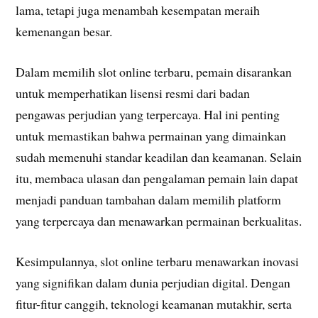
lama, tetapi juga menambah kesempatan meraih
kemenangan besar.
Dalam memilih slot online terbaru, pemain disarankan
untuk memperhatikan lisensi resmi dari badan
pengawas perjudian yang terpercaya. Hal ini penting
untuk memastikan bahwa permainan yang dimainkan
sudah memenuhi standar keadilan dan keamanan. Selain
itu, membaca ulasan dan pengalaman pemain lain dapat
menjadi panduan tambahan dalam memilih platform
yang terpercaya dan menawarkan permainan berkualitas.
Kesimpulannya, slot online terbaru menawarkan inovasi
yang signifikan dalam dunia perjudian digital. Dengan
fitur-fitur canggih, teknologi keamanan mutakhir, serta