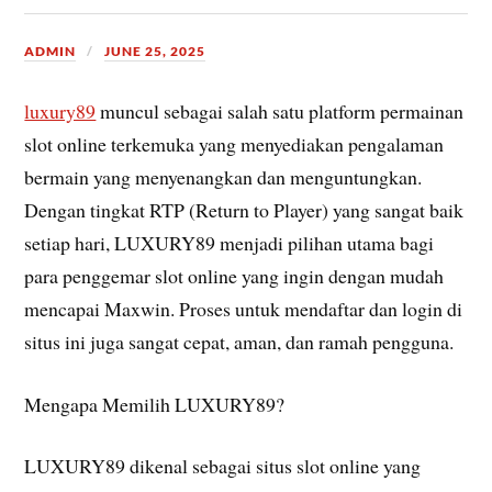
ADMIN
JUNE 25, 2025
luxury89
muncul sebagai salah satu platform permainan
slot online terkemuka yang menyediakan pengalaman
bermain yang menyenangkan dan menguntungkan.
Dengan tingkat RTP (Return to Player) yang sangat baik
setiap hari, LUXURY89 menjadi pilihan utama bagi
para penggemar slot online yang ingin dengan mudah
mencapai Maxwin. Proses untuk mendaftar dan login di
situs ini juga sangat cepat, aman, dan ramah pengguna.
Mengapa Memilih LUXURY89?
LUXURY89 dikenal sebagai situs slot online yang