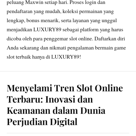
peluang Maxwin setiap hari. Proses login dan
pendaftaran yang mudah, koleksi permainan yang
lengkap, bonus menarik, serta layanan yang unggul
menjadikan LUXURY89 sebagai platform yang harus
dicoba oleh para penggemar slot online. Daftarkan diri
Anda sekarang dan nikmati pengalaman bermain game
slot terbaik hanya di LUXURY89!
Menyelami Tren Slot Online
Terbaru: Inovasi dan
Keamanan dalam Dunia
Perjudian Digital