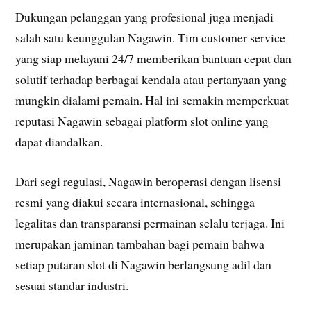
Dukungan pelanggan yang profesional juga menjadi
salah satu keunggulan Nagawin. Tim customer service
yang siap melayani 24/7 memberikan bantuan cepat dan
solutif terhadap berbagai kendala atau pertanyaan yang
mungkin dialami pemain. Hal ini semakin memperkuat
reputasi Nagawin sebagai platform slot online yang
dapat diandalkan.
Dari segi regulasi, Nagawin beroperasi dengan lisensi
resmi yang diakui secara internasional, sehingga
legalitas dan transparansi permainan selalu terjaga. Ini
merupakan jaminan tambahan bagi pemain bahwa
setiap putaran slot di Nagawin berlangsung adil dan
sesuai standar industri.