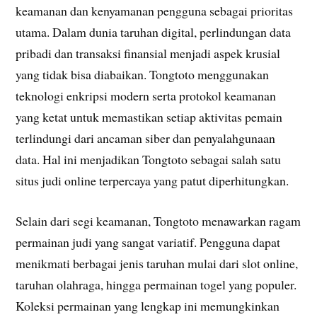
keamanan dan kenyamanan pengguna sebagai prioritas
utama. Dalam dunia taruhan digital, perlindungan data
pribadi dan transaksi finansial menjadi aspek krusial
yang tidak bisa diabaikan. Tongtoto menggunakan
teknologi enkripsi modern serta protokol keamanan
yang ketat untuk memastikan setiap aktivitas pemain
terlindungi dari ancaman siber dan penyalahgunaan
data. Hal ini menjadikan Tongtoto sebagai salah satu
situs judi online terpercaya yang patut diperhitungkan.
Selain dari segi keamanan, Tongtoto menawarkan ragam
permainan judi yang sangat variatif. Pengguna dapat
menikmati berbagai jenis taruhan mulai dari slot online,
taruhan olahraga, hingga permainan togel yang populer.
Koleksi permainan yang lengkap ini memungkinkan