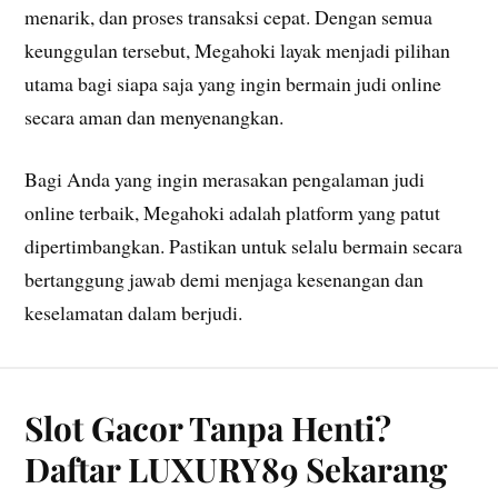
menarik, dan proses transaksi cepat. Dengan semua
keunggulan tersebut, Megahoki layak menjadi pilihan
utama bagi siapa saja yang ingin bermain judi online
secara aman dan menyenangkan.
Bagi Anda yang ingin merasakan pengalaman judi
online terbaik, Megahoki adalah platform yang patut
dipertimbangkan. Pastikan untuk selalu bermain secara
bertanggung jawab demi menjaga kesenangan dan
keselamatan dalam berjudi.
Slot Gacor Tanpa Henti?
Daftar LUXURY89 Sekarang