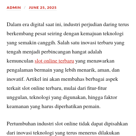
ADMIN
JUNE 25, 2025
Dalam era digital saat ini, industri perjudian daring terus
berkembang pesat seiring dengan kemajuan teknologi
yang semakin canggih. Salah satu inovasi terbaru yang
tengah menjadi perbincangan hangat adalah
kemunculan
slot online terbaru
yang menawarkan
pengalaman bermain yang lebih menarik, aman, dan
inovatif. Artikel ini akan membahas berbagai aspek
terkait slot online terbaru, mulai dari fitur-fitur
unggulan, teknologi yang digunakan, hingga faktor
keamanan yang harus diperhatikan pemain.
Pertumbuhan industri slot online tidak dapat dipisahkan
dari inovasi teknologi yang terus menerus dilakukan