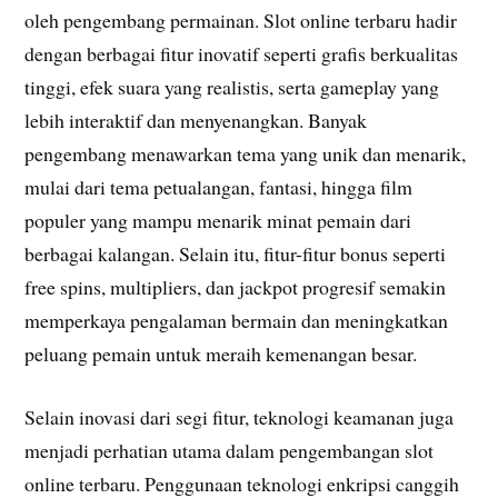
oleh pengembang permainan. Slot online terbaru hadir
dengan berbagai fitur inovatif seperti grafis berkualitas
tinggi, efek suara yang realistis, serta gameplay yang
lebih interaktif dan menyenangkan. Banyak
pengembang menawarkan tema yang unik dan menarik,
mulai dari tema petualangan, fantasi, hingga film
populer yang mampu menarik minat pemain dari
berbagai kalangan. Selain itu, fitur-fitur bonus seperti
free spins, multipliers, dan jackpot progresif semakin
memperkaya pengalaman bermain dan meningkatkan
peluang pemain untuk meraih kemenangan besar.
Selain inovasi dari segi fitur, teknologi keamanan juga
menjadi perhatian utama dalam pengembangan slot
online terbaru. Penggunaan teknologi enkripsi canggih