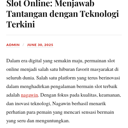
Slot Online: Menjawab
Tantangan dengan Teknologi
Terkini
ADMIN
JUNE 30, 2025
Dalam era digital yang semakin maju, permainan slot
online menjadi salah satu hiburan favorit masyarakat di
seluruh dunia. Salah satu platform yang terus berinovasi
dalam menghadirkan pengalaman bermain slot terbaik
adalah
nagawin
. Dengan fokus pada kualitas, keamanan,
dan inovasi teknologi, Nagawin berhasil menarik
perhatian para pemain yang mencari sensasi bermain
yang seru dan menguntungkan.