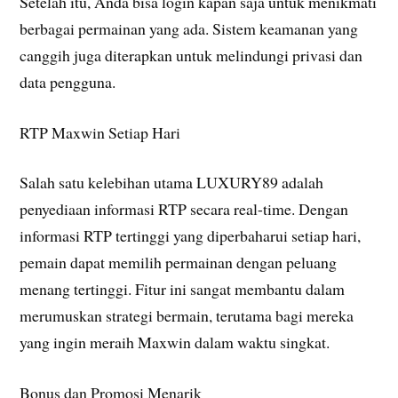
Setelah itu, Anda bisa login kapan saja untuk menikmati
berbagai permainan yang ada. Sistem keamanan yang
canggih juga diterapkan untuk melindungi privasi dan
data pengguna.
RTP Maxwin Setiap Hari
Salah satu kelebihan utama LUXURY89 adalah
penyediaan informasi RTP secara real-time. Dengan
informasi RTP tertinggi yang diperbaharui setiap hari,
pemain dapat memilih permainan dengan peluang
menang tertinggi. Fitur ini sangat membantu dalam
merumuskan strategi bermain, terutama bagi mereka
yang ingin meraih Maxwin dalam waktu singkat.
Bonus dan Promosi Menarik