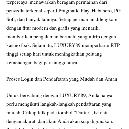
terpercaya, menawarkan beragam permainan dari
penyedia terkenal seperti Pragmatic Play, Habanero, PG
Soft, dan banyak lainnya. Setiap permainan dilengkapi
dengan fitur modern dan grafis yang menarik,
memberikan pengalaman bermain yang mirip dengan
kasino fisik. Selain itu, LUXURY89 memperbarui RTP
tinggi setiap hari untuk meningkatkan peluang
kemenangan bagi para anggotanya.
Proses Login dan Pendaftaran yang Mudah dan Aman
Untuk bergabung dengan LUXURY89, Anda hanya
perlu mengikuti langkah-langkah pendaftaran yang
mudah. Cukup klik pada tombol “Daftar”, isi data
dengan akurat, dan akun Anda akan siap digunakan.