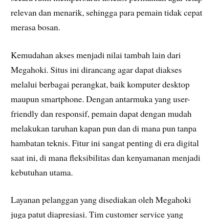
relevan dan menarik, sehingga para pemain tidak cepat
merasa bosan.
Kemudahan akses menjadi nilai tambah lain dari
Megahoki. Situs ini dirancang agar dapat diakses
melalui berbagai perangkat, baik komputer desktop
maupun smartphone. Dengan antarmuka yang user-
friendly dan responsif, pemain dapat dengan mudah
melakukan taruhan kapan pun dan di mana pun tanpa
hambatan teknis. Fitur ini sangat penting di era digital
saat ini, di mana fleksibilitas dan kenyamanan menjadi
kebutuhan utama.
Layanan pelanggan yang disediakan oleh Megahoki
juga patut diapresiasi. Tim customer service yang