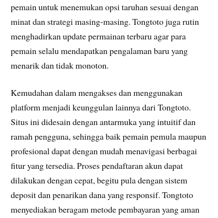
pemain untuk menemukan opsi taruhan sesuai dengan
minat dan strategi masing-masing. Tongtoto juga rutin
menghadirkan update permainan terbaru agar para
pemain selalu mendapatkan pengalaman baru yang
menarik dan tidak monoton.
Kemudahan dalam mengakses dan menggunakan
platform menjadi keunggulan lainnya dari Tongtoto.
Situs ini didesain dengan antarmuka yang intuitif dan
ramah pengguna, sehingga baik pemain pemula maupun
profesional dapat dengan mudah menavigasi berbagai
fitur yang tersedia. Proses pendaftaran akun dapat
dilakukan dengan cepat, begitu pula dengan sistem
deposit dan penarikan dana yang responsif. Tongtoto
menyediakan beragam metode pembayaran yang aman