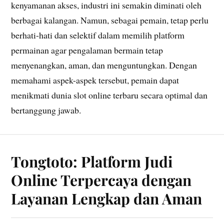
kenyamanan akses, industri ini semakin diminati oleh
berbagai kalangan. Namun, sebagai pemain, tetap perlu
berhati-hati dan selektif dalam memilih platform
permainan agar pengalaman bermain tetap
menyenangkan, aman, dan menguntungkan. Dengan
memahami aspek-aspek tersebut, pemain dapat
menikmati dunia slot online terbaru secara optimal dan
bertanggung jawab.
Tongtoto: Platform Judi
Online Terpercaya dengan
Layanan Lengkap dan Aman