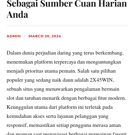
Sebagai Sumber Cuan Harian
Anda
ADMIN
MARCH 20, 2026
Dalam dunia perjudian daring yang terus berkembang,
menemukan platform terpercaya dan menguntungkan
menjadi prioritas utama pemain. Salah satu pilihan
populer yang sedang naik daun adalah 2X45WIN,
sebuah situs yang menawarkan pengalaman bermain
slot dan taruhan menarik dengan berbagai fitur modern.
Keunggulan utama dari platform ini terletak pada
kemudahan akses serta layanan pelanggan yang
responsif, memastikan setiap pengguna merasa aman
dan nyaman saat menavigasi berbagai permainan favorit