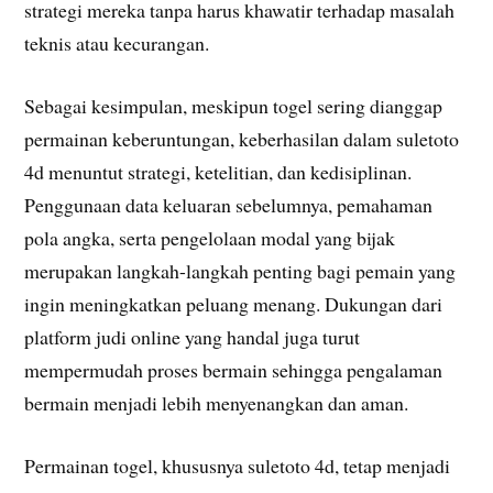
strategi mereka tanpa harus khawatir terhadap masalah
teknis atau kecurangan.
Sebagai kesimpulan, meskipun togel sering dianggap
permainan keberuntungan, keberhasilan dalam suletoto
4d menuntut strategi, ketelitian, dan kedisiplinan.
Penggunaan data keluaran sebelumnya, pemahaman
pola angka, serta pengelolaan modal yang bijak
merupakan langkah-langkah penting bagi pemain yang
ingin meningkatkan peluang menang. Dukungan dari
platform judi online yang handal juga turut
mempermudah proses bermain sehingga pengalaman
bermain menjadi lebih menyenangkan dan aman.
Permainan togel, khususnya suletoto 4d, tetap menjadi