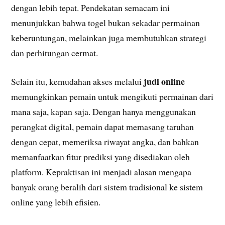
dengan lebih tepat. Pendekatan semacam ini
menunjukkan bahwa togel bukan sekadar permainan
keberuntungan, melainkan juga membutuhkan strategi
dan perhitungan cermat.
judi online
Selain itu, kemudahan akses melalui
memungkinkan pemain untuk mengikuti permainan dari
mana saja, kapan saja. Dengan hanya menggunakan
perangkat digital, pemain dapat memasang taruhan
dengan cepat, memeriksa riwayat angka, dan bahkan
memanfaatkan fitur prediksi yang disediakan oleh
platform. Kepraktisan ini menjadi alasan mengapa
banyak orang beralih dari sistem tradisional ke sistem
online yang lebih efisien.