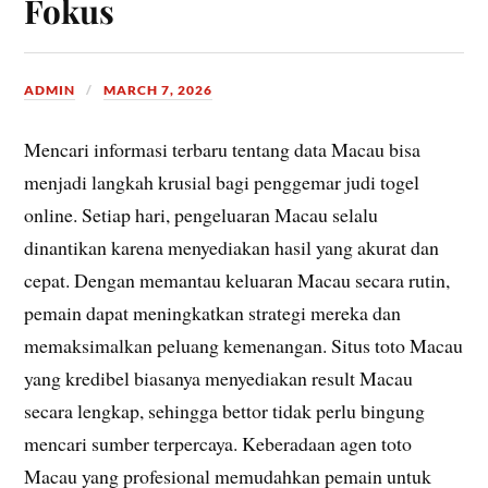
Fokus
ADMIN
MARCH 7, 2026
Mencari informasi terbaru tentang data Macau bisa
menjadi langkah krusial bagi penggemar judi togel
online. Setiap hari, pengeluaran Macau selalu
dinantikan karena menyediakan hasil yang akurat dan
cepat. Dengan memantau keluaran Macau secara rutin,
pemain dapat meningkatkan strategi mereka dan
memaksimalkan peluang kemenangan. Situs toto Macau
yang kredibel biasanya menyediakan result Macau
secara lengkap, sehingga bettor tidak perlu bingung
mencari sumber terpercaya. Keberadaan agen toto
Macau yang profesional memudahkan pemain untuk