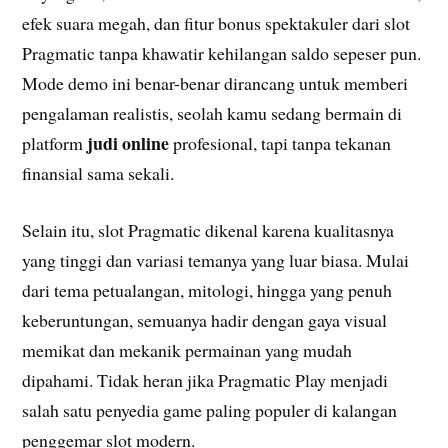
efek suara megah, dan fitur bonus spektakuler dari slot
Pragmatic tanpa khawatir kehilangan saldo sepeser pun.
Mode demo ini benar-benar dirancang untuk memberi
pengalaman realistis, seolah kamu sedang bermain di
judi online
platform
profesional, tapi tanpa tekanan
finansial sama sekali.
Selain itu, slot Pragmatic dikenal karena kualitasnya
yang tinggi dan variasi temanya yang luar biasa. Mulai
dari tema petualangan, mitologi, hingga yang penuh
keberuntungan, semuanya hadir dengan gaya visual
memikat dan mekanik permainan yang mudah
dipahami. Tidak heran jika Pragmatic Play menjadi
salah satu penyedia game paling populer di kalangan
penggemar slot modern.