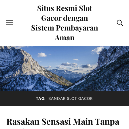
Situs Resmi Slot
Gacor dengan
Sistem Pembayaran
Aman
TAG:
BANDAR SLOT GACOR
Rasakan Sensasi Main Tanpa