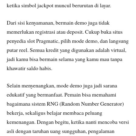
ketika simbol jackpot muncul berurutan di layar.
Dari sisi kenyamanan, bermain demo juga tidak
memerlukan registrasi atau deposit. Cukup buka situs
penyedia slot Pragmatic, pilih mode demo, dan langsung
putar reel. Semua kredit yang digunakan adalah virtual,
jadi kamu bisa bermain selama yang kamu mau tanpa
khawatir saldo habis.
Selain menyenangkan, mode demo juga jadi sarana
edukatif yang bermanfaat. Pemain bisa memahami
bagaimana sistem RNG (Random Number Generator)
bekerja, sekaligus belajar membaca peluang
kemenangan. Dengan begitu, ketika nanti mencoba versi
asli dengan taruhan uang sungguhan, pengalaman