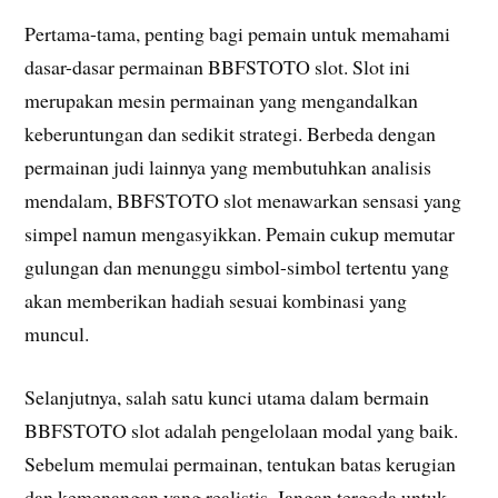
Pertama-tama, penting bagi pemain untuk memahami
dasar-dasar permainan BBFSTOTO slot. Slot ini
merupakan mesin permainan yang mengandalkan
keberuntungan dan sedikit strategi. Berbeda dengan
permainan judi lainnya yang membutuhkan analisis
mendalam, BBFSTOTO slot menawarkan sensasi yang
simpel namun mengasyikkan. Pemain cukup memutar
gulungan dan menunggu simbol-simbol tertentu yang
akan memberikan hadiah sesuai kombinasi yang
muncul.
Selanjutnya, salah satu kunci utama dalam bermain
BBFSTOTO slot adalah pengelolaan modal yang baik.
Sebelum memulai permainan, tentukan batas kerugian
dan kemenangan yang realistis. Jangan tergoda untuk