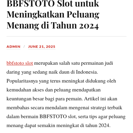
BBFSTOTO Slot untuk
Meningkatkan Peluang
Menang di Tahun 2024
ADMIN
JUNE 21, 2025
bbfstoto slot
merupakan salah satu permainan judi
daring yang sedang naik daun di Indonesia.
Popularitasnya yang terus meningkat didukung oleh
kemudahan akses dan peluang mendapatkan
keuntungan besar bagi para pemain. Artikel ini akan
membahas secara mendalam mengenai strategi terbaik
dalam bermain BBFSTOTO slot, serta tips agar peluang
menang dapat semakin meningkat di tahun 2024.