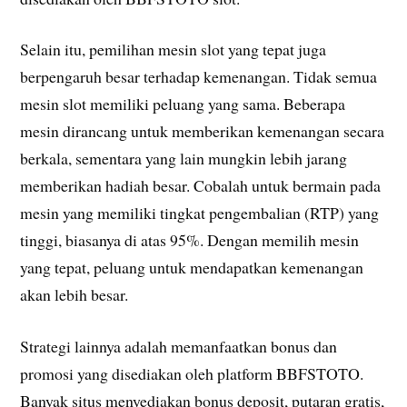
Selain itu, pemilihan mesin slot yang tepat juga
berpengaruh besar terhadap kemenangan. Tidak semua
mesin slot memiliki peluang yang sama. Beberapa
mesin dirancang untuk memberikan kemenangan secara
berkala, sementara yang lain mungkin lebih jarang
memberikan hadiah besar. Cobalah untuk bermain pada
mesin yang memiliki tingkat pengembalian (RTP) yang
tinggi, biasanya di atas 95%. Dengan memilih mesin
yang tepat, peluang untuk mendapatkan kemenangan
akan lebih besar.
Strategi lainnya adalah memanfaatkan bonus dan
promosi yang disediakan oleh platform BBFSTOTO.
Banyak situs menyediakan bonus deposit, putaran gratis,