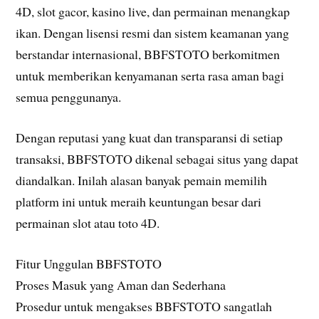
4D, slot gacor, kasino live, dan permainan menangkap
ikan. Dengan lisensi resmi dan sistem keamanan yang
berstandar internasional, BBFSTOTO berkomitmen
untuk memberikan kenyamanan serta rasa aman bagi
semua penggunanya.
Dengan reputasi yang kuat dan transparansi di setiap
transaksi, BBFSTOTO dikenal sebagai situs yang dapat
diandalkan. Inilah alasan banyak pemain memilih
platform ini untuk meraih keuntungan besar dari
permainan slot atau toto 4D.
Fitur Unggulan BBFSTOTO
Proses Masuk yang Aman dan Sederhana
Prosedur untuk mengakses BBFSTOTO sangatlah