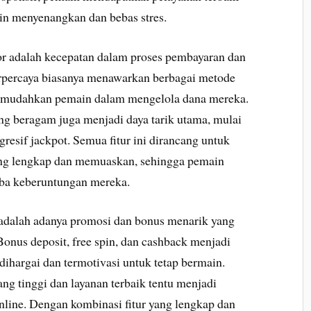
n menyenangkan dan bebas stres.
acor adalah kecepatan dalam proses pembayaran dan
erpercaya biasanya menawarkan berbagai metode
emudahkan pemain dalam mengelola dana mereka.
ang beragam juga menjadi daya tarik utama, mulai
rogresif jackpot. Semua fitur ini dirancang untuk
g lengkap dan memuaskan, sehingga pemain
oba keberuntungan mereka.
r adalah adanya promosi dan bonus menarik yang
Bonus deposit, free spin, dan cashback menjadi
dihargai dan termotivasi untuk tetap bermain.
g tinggi dan layanan terbaik tentu menjadi
online. Dengan kombinasi fitur yang lengkap dan