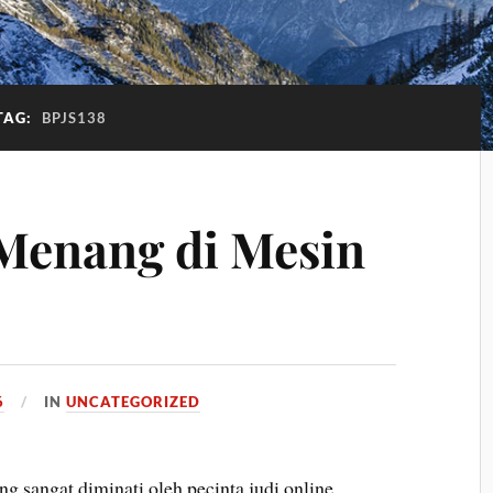
TAG:
BPJS138
u Menang di Mesin
6
IN
UNCATEGORIZED
g sangat diminati oleh pecinta judi online.