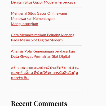
Dengan Situs Gacor Modern Terpercaya
Mengenal Situs Gacor Online yang
Menawarkan Kemenangan
Menguntungkan
Cara Memaksimalkan Peluang Menang
Pada Mesin Slot Digital Modern
Analisis Pola Kemenangan berdasarkan
Data Riwayat Permainan Slot Digital
สร้างผลตอบแทนอย่างมีประสิทธิภาพ ผ่าน
กลยุทธ์ สล็อต ที่ช่วยให้ทุกการตัดสินใจคุ้ม
ค่ากว่าเดิม
Recent Comments