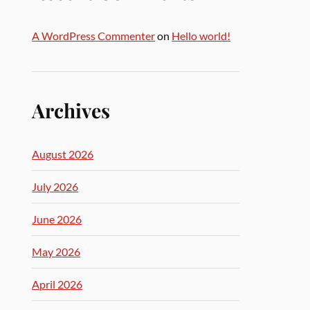
A WordPress Commenter
on
Hello world!
Archives
August 2026
July 2026
June 2026
May 2026
April 2026