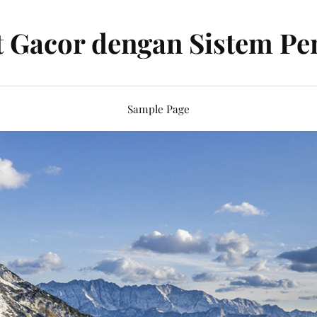
ot Gacor dengan Sistem 
Sample Page