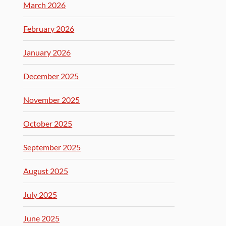
March 2026
February 2026
January 2026
December 2025
November 2025
October 2025
September 2025
August 2025
July 2025
June 2025