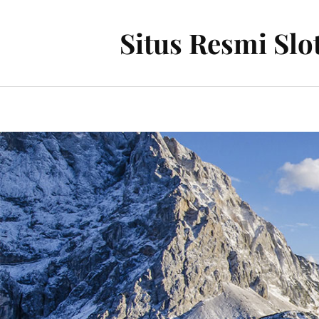
Situs Resmi Sl