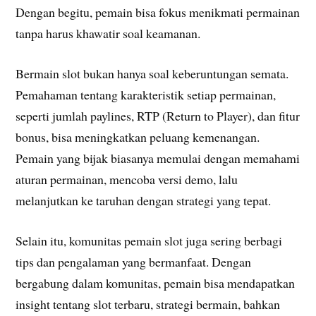
Dengan begitu, pemain bisa fokus menikmati permainan
tanpa harus khawatir soal keamanan.
Bermain slot bukan hanya soal keberuntungan semata.
Pemahaman tentang karakteristik setiap permainan,
seperti jumlah paylines, RTP (Return to Player), dan fitur
bonus, bisa meningkatkan peluang kemenangan.
Pemain yang bijak biasanya memulai dengan memahami
aturan permainan, mencoba versi demo, lalu
melanjutkan ke taruhan dengan strategi yang tepat.
Selain itu, komunitas pemain slot juga sering berbagi
tips dan pengalaman yang bermanfaat. Dengan
bergabung dalam komunitas, pemain bisa mendapatkan
insight tentang slot terbaru, strategi bermain, bahkan