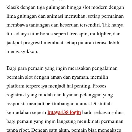
klasik dengan tiga gulungan hingga slot modern dengan
lima gulungan dan animasi memukau, setiap permainan
membawa tantangan dan keseruan tersendiri. Tak hanya
itu, adanya fitur bonus seperti free spin, multiplier, dan
jackpot progresif membuat setiap putaran terasa lebih
mengasyikkan.
Bagi para pemain yang ingin merasakan pengalaman
bermain slot dengan aman dan nyaman, memilih
platform terpercaya menjadi hal penting. Proses
registrasi yang mudah dan layanan pelanggan yang
responsif menjadi pertimbangan utama. Di sinilah
buaya138 login
kemudahan seperti
hadir sebagai solusi
bagi pemain yang ingin langsung menikmati permainan
tanpa ribet. Dengan satu akun, pemain bisa mengakses