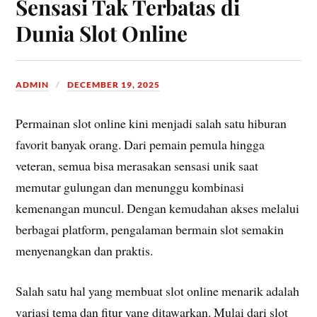
Sensasi Tak Terbatas di
Dunia Slot Online
ADMIN
DECEMBER 19, 2025
Permainan slot online kini menjadi salah satu hiburan
favorit banyak orang. Dari pemain pemula hingga
veteran, semua bisa merasakan sensasi unik saat
memutar gulungan dan menunggu kombinasi
kemenangan muncul. Dengan kemudahan akses melalui
berbagai platform, pengalaman bermain slot semakin
menyenangkan dan praktis.
Salah satu hal yang membuat slot online menarik adalah
variasi tema dan fitur yang ditawarkan. Mulai dari slot