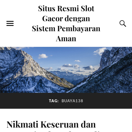
Situs Resmi Slot
Gacor dengan
Sistem Pembayaran
Aman
TAG:
BUAYA138
Nikmati Keseruan dan