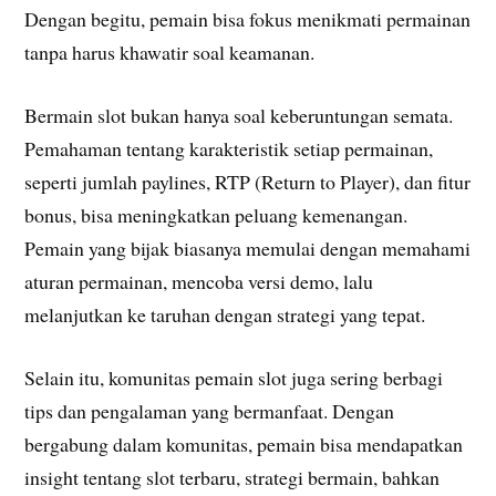
Dengan begitu, pemain bisa fokus menikmati permainan
tanpa harus khawatir soal keamanan.
Bermain slot bukan hanya soal keberuntungan semata.
Pemahaman tentang karakteristik setiap permainan,
seperti jumlah paylines, RTP (Return to Player), dan fitur
bonus, bisa meningkatkan peluang kemenangan.
Pemain yang bijak biasanya memulai dengan memahami
aturan permainan, mencoba versi demo, lalu
melanjutkan ke taruhan dengan strategi yang tepat.
Selain itu, komunitas pemain slot juga sering berbagi
tips dan pengalaman yang bermanfaat. Dengan
bergabung dalam komunitas, pemain bisa mendapatkan
insight tentang slot terbaru, strategi bermain, bahkan