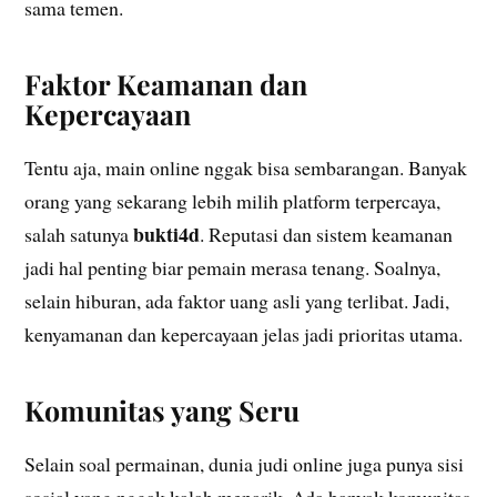
sama temen.
Faktor Keamanan dan
Kepercayaan
Tentu aja, main online nggak bisa sembarangan. Banyak
orang yang sekarang lebih milih platform terpercaya,
bukti4d
salah satunya
. Reputasi dan sistem keamanan
jadi hal penting biar pemain merasa tenang. Soalnya,
selain hiburan, ada faktor uang asli yang terlibat. Jadi,
kenyamanan dan kepercayaan jelas jadi prioritas utama.
Komunitas yang Seru
Selain soal permainan, dunia judi online juga punya sisi
sosial yang nggak kalah menarik. Ada banyak komunitas