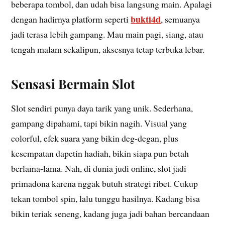
beberapa tombol, dan udah bisa langsung main. Apalagi
bukti4d
dengan hadirnya platform seperti
, semuanya
jadi terasa lebih gampang. Mau main pagi, siang, atau
tengah malam sekalipun, aksesnya tetap terbuka lebar.
Sensasi Bermain Slot
Slot sendiri punya daya tarik yang unik. Sederhana,
gampang dipahami, tapi bikin nagih. Visual yang
colorful, efek suara yang bikin deg-degan, plus
kesempatan dapetin hadiah, bikin siapa pun betah
berlama-lama. Nah, di dunia judi online, slot jadi
primadona karena nggak butuh strategi ribet. Cukup
tekan tombol spin, lalu tunggu hasilnya. Kadang bisa
bikin teriak seneng, kadang juga jadi bahan bercandaan