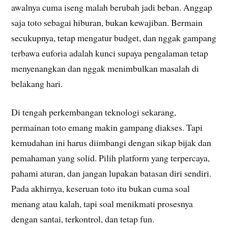
awalnya cuma iseng malah berubah jadi beban. Anggap
saja toto sebagai hiburan, bukan kewajiban. Bermain
secukupnya, tetap mengatur budget, dan nggak gampang
terbawa euforia adalah kunci supaya pengalaman tetap
menyenangkan dan nggak menimbulkan masalah di
belakang hari.
Di tengah perkembangan teknologi sekarang,
permainan toto emang makin gampang diakses. Tapi
kemudahan ini harus diimbangi dengan sikap bijak dan
pemahaman yang solid. Pilih platform yang terpercaya,
pahami aturan, dan jangan lupakan batasan diri sendiri.
Pada akhirnya, keseruan toto itu bukan cuma soal
menang atau kalah, tapi soal menikmati prosesnya
dengan santai, terkontrol, dan tetap fun.