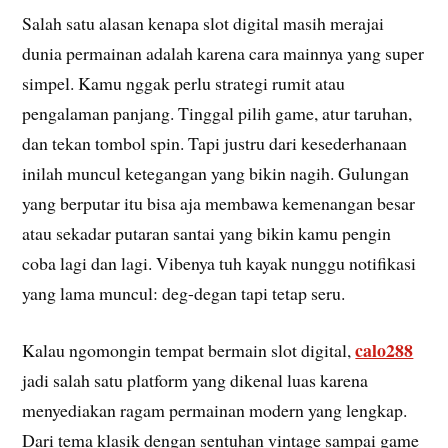
Salah satu alasan kenapa slot digital masih merajai
dunia permainan adalah karena cara mainnya yang super
simpel. Kamu nggak perlu strategi rumit atau
pengalaman panjang. Tinggal pilih game, atur taruhan,
dan tekan tombol spin. Tapi justru dari kesederhanaan
inilah muncul ketegangan yang bikin nagih. Gulungan
yang berputar itu bisa aja membawa kemenangan besar
atau sekadar putaran santai yang bikin kamu pengin
coba lagi dan lagi. Vibenya tuh kayak nunggu notifikasi
yang lama muncul: deg-degan tapi tetap seru.
calo288
Kalau ngomongin tempat bermain slot digital,
jadi salah satu platform yang dikenal luas karena
menyediakan ragam permainan modern yang lengkap.
Dari tema klasik dengan sentuhan vintage sampai game