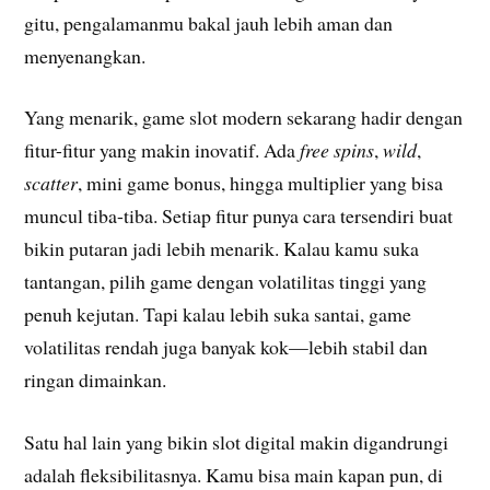
gitu, pengalamanmu bakal jauh lebih aman dan
menyenangkan.
Yang menarik, game slot modern sekarang hadir dengan
fitur-fitur yang makin inovatif. Ada
free spins
,
wild
,
scatter
, mini game bonus, hingga multiplier yang bisa
muncul tiba-tiba. Setiap fitur punya cara tersendiri buat
bikin putaran jadi lebih menarik. Kalau kamu suka
tantangan, pilih game dengan volatilitas tinggi yang
penuh kejutan. Tapi kalau lebih suka santai, game
volatilitas rendah juga banyak kok—lebih stabil dan
ringan dimainkan.
Satu hal lain yang bikin slot digital makin digandrungi
adalah fleksibilitasnya. Kamu bisa main kapan pun, di