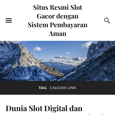
Situs Resmi Slot
Gacor dengan
Sistem Pembayaran
Aman
TAG:
CALO288 LINK
Dunia Slot Digital dan