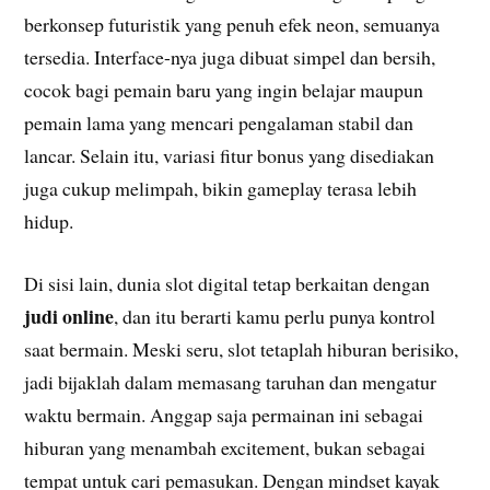
berkonsep futuristik yang penuh efek neon, semuanya
tersedia. Interface-nya juga dibuat simpel dan bersih,
cocok bagi pemain baru yang ingin belajar maupun
pemain lama yang mencari pengalaman stabil dan
lancar. Selain itu, variasi fitur bonus yang disediakan
juga cukup melimpah, bikin gameplay terasa lebih
hidup.
Di sisi lain, dunia slot digital tetap berkaitan dengan
judi online
, dan itu berarti kamu perlu punya kontrol
saat bermain. Meski seru, slot tetaplah hiburan berisiko,
jadi bijaklah dalam memasang taruhan dan mengatur
waktu bermain. Anggap saja permainan ini sebagai
hiburan yang menambah excitement, bukan sebagai
tempat untuk cari pemasukan. Dengan mindset kayak