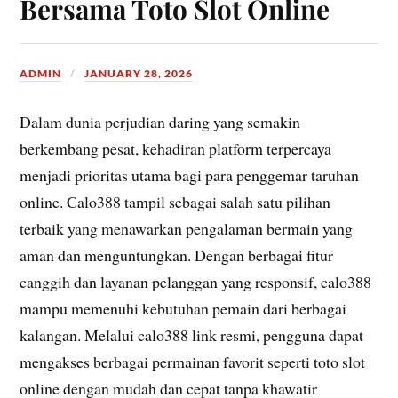
Bersama Toto Slot Online
ADMIN
JANUARY 28, 2026
Dalam dunia perjudian daring yang semakin
berkembang pesat, kehadiran platform terpercaya
menjadi prioritas utama bagi para penggemar taruhan
online. Calo388 tampil sebagai salah satu pilihan
terbaik yang menawarkan pengalaman bermain yang
aman dan menguntungkan. Dengan berbagai fitur
canggih dan layanan pelanggan yang responsif, calo388
mampu memenuhi kebutuhan pemain dari berbagai
kalangan. Melalui calo388 link resmi, pengguna dapat
mengakses berbagai permainan favorit seperti toto slot
online dengan mudah dan cepat tanpa khawatir