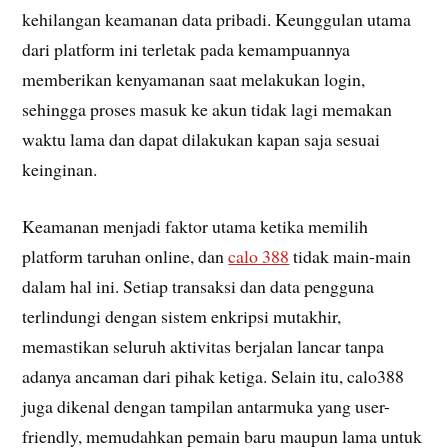
kehilangan keamanan data pribadi. Keunggulan utama
dari platform ini terletak pada kemampuannya
memberikan kenyamanan saat melakukan login,
sehingga proses masuk ke akun tidak lagi memakan
waktu lama dan dapat dilakukan kapan saja sesuai
keinginan.
Keamanan menjadi faktor utama ketika memilih
platform taruhan online, dan
calo 388
tidak main-main
dalam hal ini. Setiap transaksi dan data pengguna
terlindungi dengan sistem enkripsi mutakhir,
memastikan seluruh aktivitas berjalan lancar tanpa
adanya ancaman dari pihak ketiga. Selain itu, calo388
juga dikenal dengan tampilan antarmuka yang user-
friendly, memudahkan pemain baru maupun lama untuk