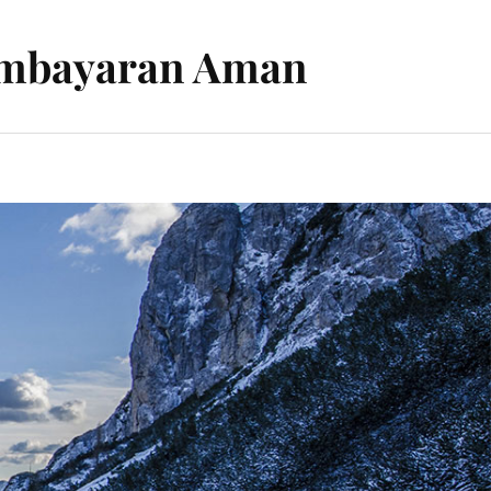
Pembayaran Aman