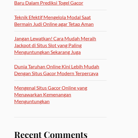
Baru Dalam Prediksi Togel Gacor
Teknik Efektif Mengelola Modal Saat
Bermain Judi Online agar Tetap Aman
Jangan Lewatkan! Cara Mudah Meraih
Jackpot di Situs Slot yang Paling
Menguntungkan Sekarang Juga
Dunia Taruhan Online Kini Lebih Mudah
Dengan Situs Gacor Modern Terpercaya
Mengenal Situs Gacor Online yang
Menawarkan Kemenangan
Menguntungkan
Recent Comments