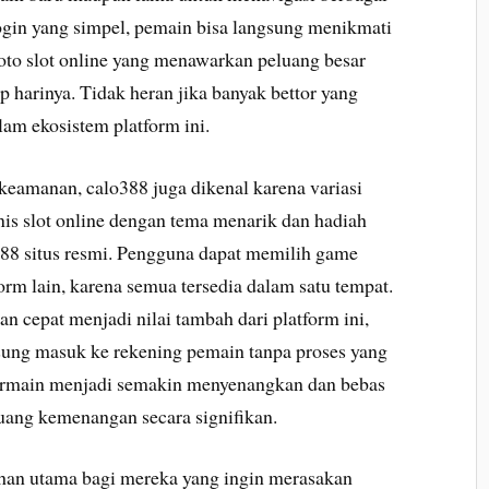
login yang simpel, pemain bisa langsung menikmati
oto slot online yang menawarkan peluang besar
 harinya. Tidak heran jika banyak bettor yang
am ekosistem platform ini.
eamanan, calo388 juga dikenal karena variasi
is slot online dengan tema menarik dan hadiah
o388 situs resmi. Pengguna dapat memilih game
form lain, karena semua tersedia dalam satu tempat.
n cepat menjadi nilai tambah dari platform ini,
ung masuk ke rekening pemain tanpa proses yang
ermain menjadi semakin menyenangkan dan bebas
uang kemenangan secara signifikan.
ihan utama bagi mereka yang ingin merasakan