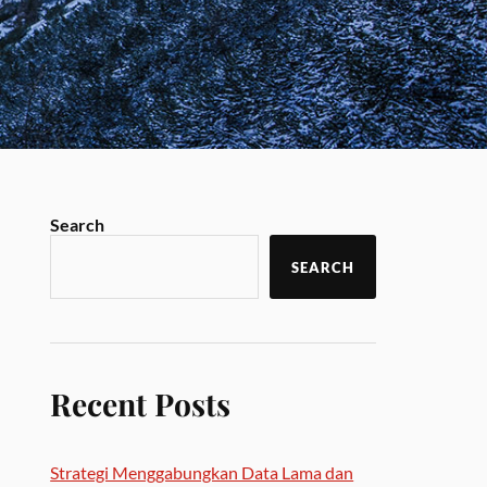
Search
SEARCH
Recent Posts
Strategi Menggabungkan Data Lama dan