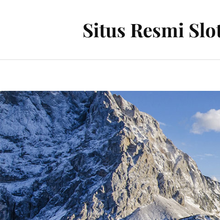
Situs Resmi Sl