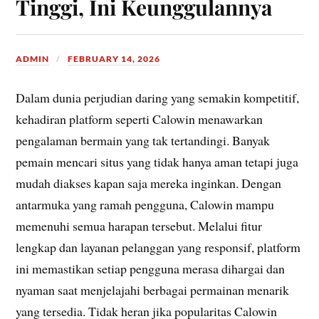
Tinggi, Ini Keunggulannya
ADMIN
FEBRUARY 14, 2026
Dalam dunia perjudian daring yang semakin kompetitif,
kehadiran platform seperti Calowin menawarkan
pengalaman bermain yang tak tertandingi. Banyak
pemain mencari situs yang tidak hanya aman tetapi juga
mudah diakses kapan saja mereka inginkan. Dengan
antarmuka yang ramah pengguna, Calowin mampu
memenuhi semua harapan tersebut. Melalui fitur
lengkap dan layanan pelanggan yang responsif, platform
ini memastikan setiap pengguna merasa dihargai dan
nyaman saat menjelajahi berbagai permainan menarik
yang tersedia. Tidak heran jika popularitas Calowin