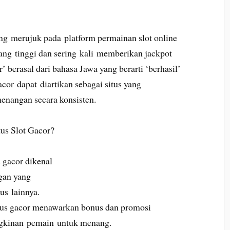
ang merujuk pada platform permainan slot online
ng tinggi dan sering kali memberikan jackpot
’ berasal dari bahasa Jawa yang berarti ‘berhasil’
gacor dapat diartikan sebagai situs yang
enangan secara konsisten.
us Slot Gacor?
 gacor dikenal
an yang
us lainnya.
tus gacor menawarkan bonus dan promosi
gkinan pemain untuk menang.