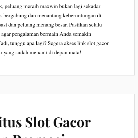
k, peluang meraih maxwin bukan lagi sekadar
uk bergabung dan menantang keberuntungan di
sasi dan peluang menang besar. Pastikan selalu
mi agar pengalaman bermain Anda semakin
i, tunggu apa lagi? Segera akses link slot gacor
r yang sudah menanti di depan mata!
tus Slot Gacor