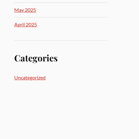
May 2025
April 2025
Categories
Uncategorized