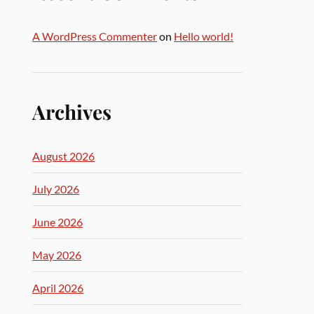
A WordPress Commenter
on
Hello world!
Archives
August 2026
July 2026
June 2026
May 2026
April 2026