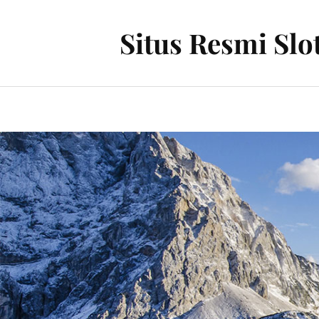
Situs Resmi Sl