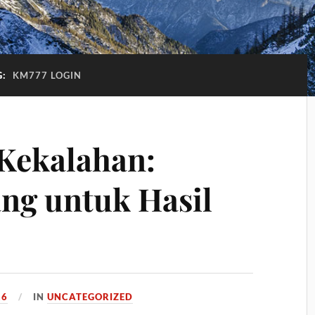
G:
KM777 LOGIN
 Kekalahan:
ang untuk Hasil
26
IN
UNCATEGORIZED