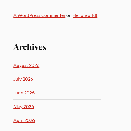
A WordPress Commenter
on
Hello world!
Archives
August 2026
July 2026
June 2026
May 2026
April 2026