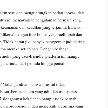
makin seru dan menguntungkan berkat inovasi dari
Situs ini menawarkan pengalaman bermain yang
m keamanan dan keadilan yang terjamin. Banyak
dikenal dengan fitur bonus yang melimpah dan
an. Tidak heran jika banyak penggemar judi daring
ma mereka setiap hari. Dengan berbagai
rmuka yang user-friendly, platform ini mampu
ngan, mulai dari pemula hingga pemain
77 ialah jaminan bahwa situs ini tidak
sar, berkat sistem yang adil dan transparan.
lot garansi kekalahan hampir tidak pernah
 secara proporsional dan mengikuti algoritma yang