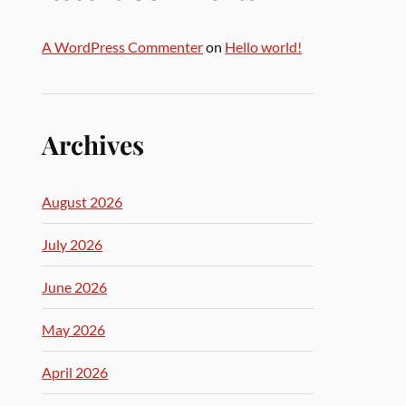
A WordPress Commenter
on
Hello world!
Archives
August 2026
July 2026
June 2026
May 2026
April 2026