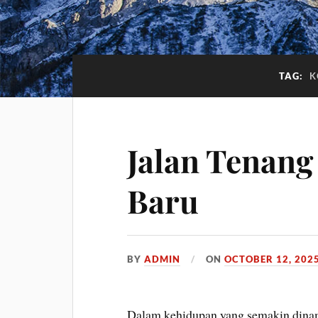
TAG:
K
Jalan Tenang
Baru
BY
ADMIN
ON
OCTOBER 12, 202
Dalam kehidupan yang semakin dinamis