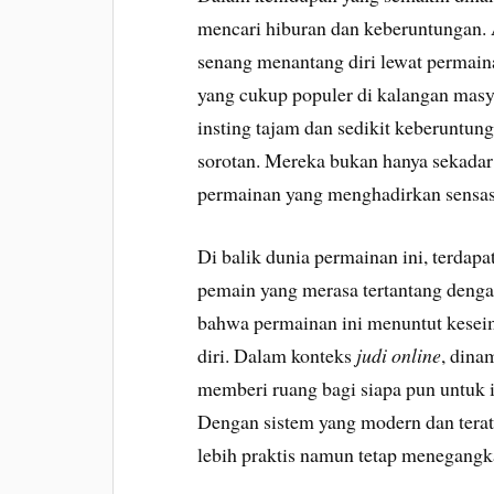
mencari hiburan dan keberuntungan. A
senang menantang diri lewat permaina
yang cukup populer di kalangan mas
insting tajam dan sedikit keberuntun
sorotan. Mereka bukan hanya sekadar 
permainan yang menghadirkan sensas
Di balik dunia permainan ini, terdapat
pemain yang merasa tertantang deng
bahwa permainan ini menuntut keseim
diri. Dalam konteks
judi online
, dina
memberi ruang bagi siapa pun untuk 
Dengan sistem yang modern dan terat
lebih praktis namun tetap menegangk