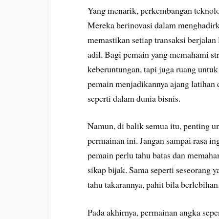
Yang menarik, perkembangan teknol
Mereka berinovasi dalam menghadirk
memastikan setiap transaksi berjalan
adil. Bagi pemain yang memahami str
keberuntungan, tapi juga ruang untu
pemain menjadikannya ajang latihan
seperti dalam dunia bisnis.
Namun, di balik semua itu, penting u
permainan ini. Jangan sampai rasa i
pemain perlu tahu batas dan memah
sikap bijak. Sama seperti seseorang 
tahu takarannya, pahit bila berlebihan
Pada akhirnya, permainan angka seper