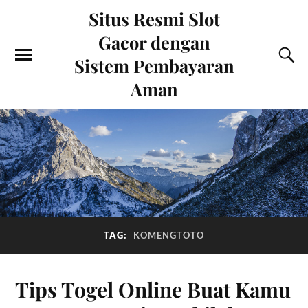
Situs Resmi Slot
Gacor dengan
Sistem Pembayaran
Aman
TAG:
KOMENGTOTO
Tips Togel Online Buat Kamu