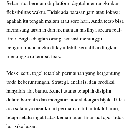
Selain itu, bermain di platform digital memungkinkan
fleksibilitas waktu. Tidak ada batasan jam atau lokasi;
apakah itu tengah malam atau sore hari, Anda tetap bisa
memasang taruhan dan memantau hasilnya secara real-
time. Bagi sebagian orang, sensasi menunggu
pengumuman angka di layar lebih seru dibandingkan
menunggu di tempat fisik.
Meski seru, togel tetaplah permainan yang bergantung
pada keberuntungan. Strategi, analisis, dan prediksi
hanyalah alat bantu. Kunci utama tetaplah disiplin
dalam bermain dan mengatur modal dengan bijak. Tidak
ada salahnya menikmati permainan ini untuk hiburan,
tetapi selalu ingat batas kemampuan finansial agar tidak
berisiko besar.