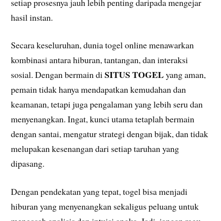
setiap prosesnya jauh lebih penting daripada mengejar
hasil instan.
Secara keseluruhan, dunia togel online menawarkan
kombinasi antara hiburan, tantangan, dan interaksi
SITUS TOGEL
sosial. Dengan bermain di
yang aman,
pemain tidak hanya mendapatkan kemudahan dan
keamanan, tetapi juga pengalaman yang lebih seru dan
menyenangkan. Ingat, kunci utama tetaplah bermain
dengan santai, mengatur strategi dengan bijak, dan tidak
melupakan kesenangan dari setiap taruhan yang
dipasang.
Dengan pendekatan yang tepat, togel bisa menjadi
hiburan yang menyenangkan sekaligus peluang untuk