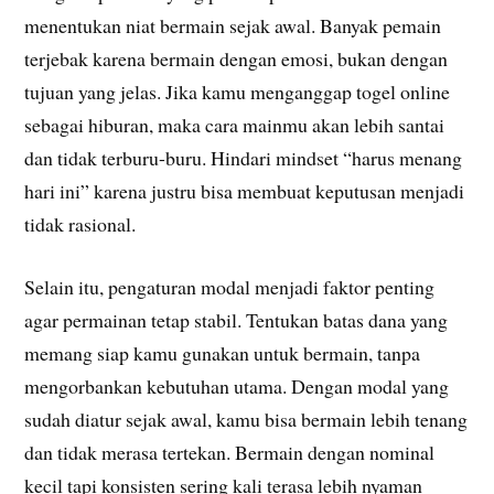
menentukan niat bermain sejak awal. Banyak pemain
terjebak karena bermain dengan emosi, bukan dengan
tujuan yang jelas. Jika kamu menganggap togel online
sebagai hiburan, maka cara mainmu akan lebih santai
dan tidak terburu-buru. Hindari mindset “harus menang
hari ini” karena justru bisa membuat keputusan menjadi
tidak rasional.
Selain itu, pengaturan modal menjadi faktor penting
agar permainan tetap stabil. Tentukan batas dana yang
memang siap kamu gunakan untuk bermain, tanpa
mengorbankan kebutuhan utama. Dengan modal yang
sudah diatur sejak awal, kamu bisa bermain lebih tenang
dan tidak merasa tertekan. Bermain dengan nominal
kecil tapi konsisten sering kali terasa lebih nyaman