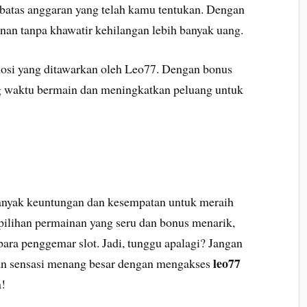
batas anggaran yang telah kamu tentukan. Dengan
nan tanpa khawatir kehilangan lebih banyak uang.
mosi yang ditawarkan oleh Leo77. Dengan bonus
 waktu bermain dan meningkatkan peluang untuk
anyak keuntungan dan kesempatan untuk meraih
ilihan permainan yang seru dan bonus menarik,
para penggemar slot. Jadi, tunggu apalagi? Jangan
leo77
an sensasi menang besar dengan mengakses
a!