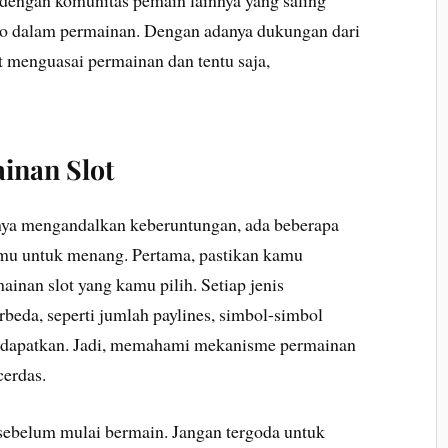
dengan komunitas pemain lainnya yang saling
jago dalam permainan. Dengan adanya dukungan dari
t menguasai permainan dan tentu saja,
!
inan Slot
nya mengandalkan keberuntungan, ada beberapa
gmu untuk menang. Pertama, pastikan kamu
inan slot yang kamu pilih. Setiap jenis
rbeda, seperti jumlah paylines, simbol-simbol
didapatkan. Jadi, memahami mekanisme permainan
erdas.
 sebelum mulai bermain. Jangan tergoda untuk