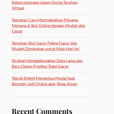
Keberuntungan dalam Dunia Taruhan
Virtual
Temukan Cara Meningkatkan Peluang
Menang di Slot Online dengan Mudah dan
Cepat
Temukan Slot Gacor Paling Gacor dan
Mudah Dimainkan untuk Main Hari Ini
Strategi Menggabungkan Data Lama dan
Baru Dalam Prediksi Togel Gacor
Teknik Efektif Mengelola Modal Saat
Bermain Judi Online agar Tetap Aman
Recent Comments