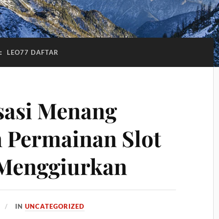
:
LEO77 DAFTAR
sasi Menang
 Permainan Slot
 Menggiurkan
IN
UNCATEGORIZED