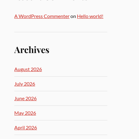
A WordPress Commenter
on
Hello world!
Archives
August 2026
July 2026
June 2026
May 2026
April 2026