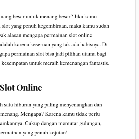
eluang besar untuk menang besar? Jika kamu
 slot yang penuh kegembiraan, maka kamu sudah
yak alasan mengapa permainan slot online
adalah karena keseruan yang tak ada habisnya. Di
apa permainan slot bisa jadi pilihan utama bagi
 kesempatan untuk meraih kemenangan fantastis.
Slot Online
lah satu hiburan yang paling menyenangkan dan
 menang. Mengapa? Karena kamu tidak perlu
mainkannya. Cukup dengan memutar gulungan,
permainan yang penuh kejutan!