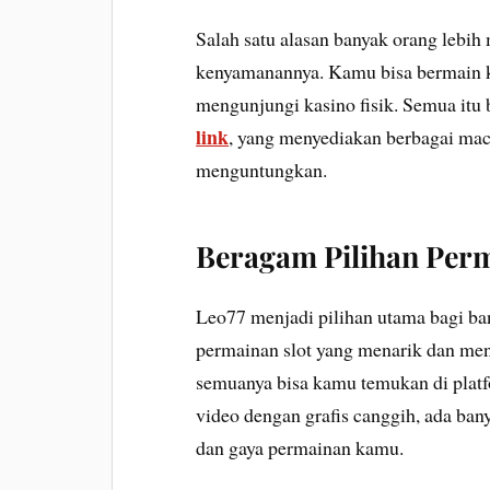
Salah satu alasan banyak orang lebih
kenyamanannya. Kamu bisa bermain ka
mengunjungi kasino fisik. Semua it
link
, yang menyediakan berbagai mac
menguntungkan.
Beragam Pilihan Perm
Leo77 menjadi pilihan utama bagi ba
permainan slot yang menarik dan men
semuanya bisa kamu temukan di platfo
video dengan grafis canggih, ada bany
dan gaya permainan kamu.