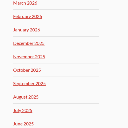
March 2026
February 2026
January 2026
December 2025
November 2025
October 2025
September 2025
August 2025
July 2025
June 2025