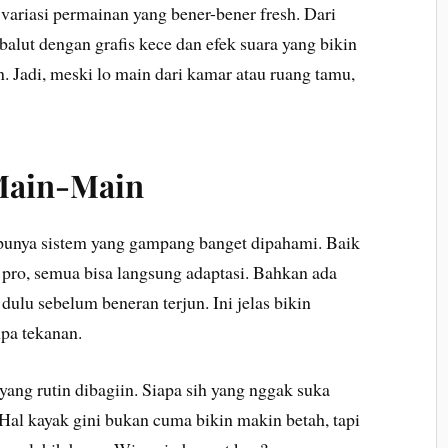
 variasi permainan yang bener-bener fresh. Dari
alut dengan grafis kece dan efek suara yang bikin
n. Jadi, meski lo main dari kamar atau ruang tamu,
 Main-Main
 punya sistem yang gampang banget dipahami. Baik
ro, semua bisa langsung adaptasi. Bahkan ada
dulu sebelum beneran terjun. Ini jelas bikin
npa tekanan.
yang rutin dibagiin. Siapa sih yang nggak suka
 Hal kayak gini bukan cuma bikin makin betah, tapi