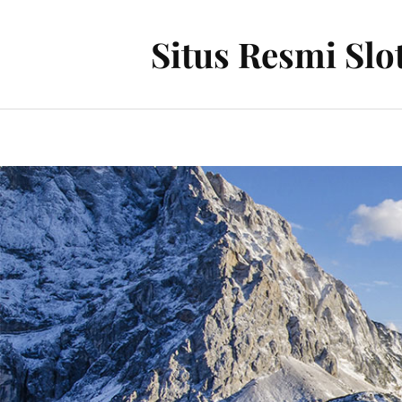
Situs Resmi Sl