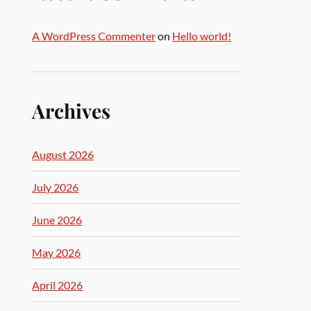
A WordPress Commenter
on
Hello world!
Archives
August 2026
July 2026
June 2026
May 2026
April 2026