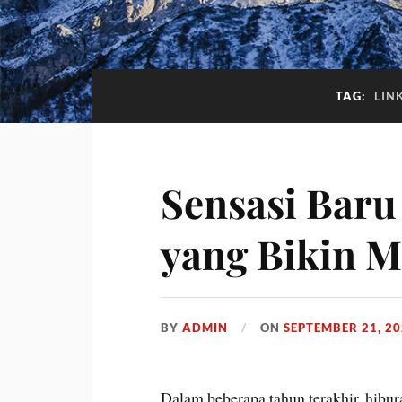
TAG:
LIN
Sensasi Baru
yang Bikin M
BY
ADMIN
ON
SEPTEMBER 21, 2
Dalam beberapa tahun terakhir, hibur