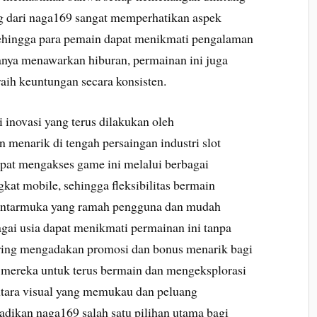
g dari naga169 sangat memperhatikan aspek
ehingga para pemain dapat menikmati pengalaman
hanya menawarkan hiburan, permainan ini juga
ih keuntungan secara konsisten.
 inovasi yang terus dilakukan oleh
 menarik di tengah persaingan industri slot
apat mengakses game ini melalui berbagai
kat mobile, sehingga fleksibilitas bermain
 antarmuka yang ramah pengguna dan mudah
ai usia dapat menikmati permainan ini tanpa
sering mengadakan promosi dan bonus menarik bagi
 mereka untuk terus bermain dan mengeksplorasi
 antara visual yang memukau dan peluang
ikan naga169 salah satu pilihan utama bagi