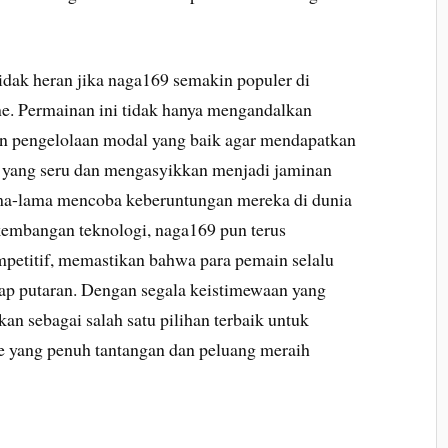
idak heran jika naga169 semakin populer di
ne. Permainan ini tidak hanya mengandalkan
dan pengelolaan modal yang baik agar mendapatkan
 yang seru dan mengasyikkan menjadi jaminan
ma-lama mencoba keberuntungan mereka di dunia
rkembangan teknologi, naga169 pun terus
mpetitif, memastikan bahwa para pemain selalu
iap putaran. Dengan segala keistimewaan yang
an sebagai salah satu pilihan terbaik untuk
ne yang penuh tantangan dan peluang meraih