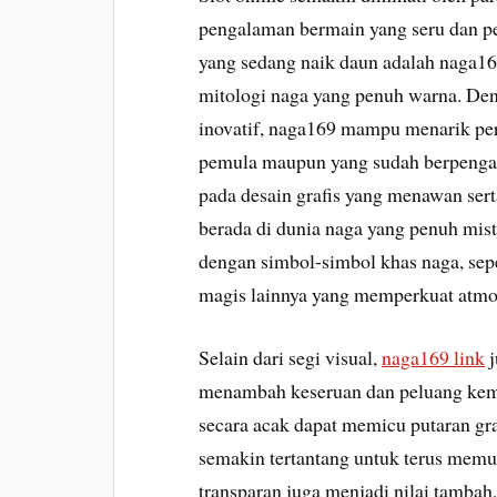
pengalaman bermain yang seru dan pe
yang sedang naik daun adalah naga1
mitologi naga yang penuh warna. Deng
inovatif, naga169 mampu menarik per
pemula maupun yang sudah berpengala
pada desain grafis yang menawan sert
berada di dunia naga yang penuh mis
dengan simbol-simbol khas naga, sepe
magis lainnya yang memperkuat atmo
Selain dari segi visual,
naga169 link
j
menambah keseruan dan peluang keme
secara acak dapat memicu putaran gra
semakin tertantang untuk terus memu
transparan juga menjadi nilai tamba