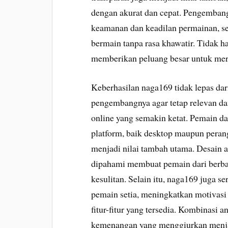
dengan akurat dan cepat. Pengemban
keamanan dan keadilan permainan, s
bermain tanpa rasa khawatir. Tidak 
memberikan peluang besar untuk mera
Keberhasilan naga169 tidak lepas dari
pengembangnya agar tetap relevan dan
online yang semakin ketat. Pemain d
platform, baik desktop maupun perang
menjadi nilai tambah utama. Desain
dipahami membuat pemain dari berbag
kesulitan. Selain itu, naga169 juga 
pemain setia, meningkatkan motivasi
fitur-fitur yang tersedia. Kombinasi
kemenangan yang menggiurkan menjad