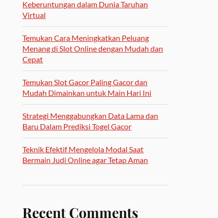
Keberuntungan dalam Dunia Taruhan
Virtual
Temukan Cara Meningkatkan Peluang
Menang di Slot Online dengan Mudah dan
Cepat
Temukan Slot Gacor Paling Gacor dan
Mudah Dimainkan untuk Main Hari Ini
Strategi Menggabungkan Data Lama dan
Baru Dalam Prediksi Togel Gacor
Teknik Efektif Mengelola Modal Saat
Bermain Judi Online agar Tetap Aman
Recent Comments