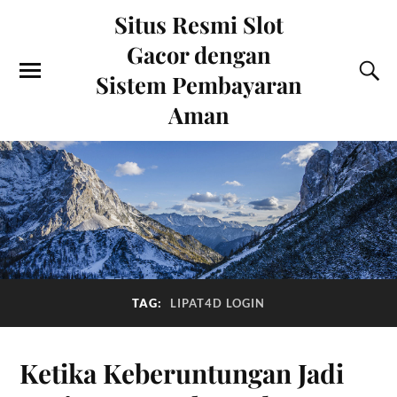
Situs Resmi Slot
Gacor dengan
Sistem Pembayaran
Aman
TAG:
LIPAT4D LOGIN
Ketika Keberuntungan Jadi