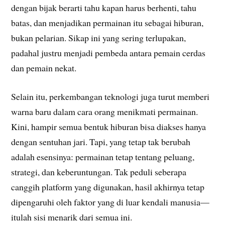
dengan bijak berarti tahu kapan harus berhenti, tahu
batas, dan menjadikan permainan itu sebagai hiburan,
bukan pelarian. Sikap ini yang sering terlupakan,
padahal justru menjadi pembeda antara pemain cerdas
dan pemain nekat.
Selain itu, perkembangan teknologi juga turut memberi
warna baru dalam cara orang menikmati permainan.
Kini, hampir semua bentuk hiburan bisa diakses hanya
dengan sentuhan jari. Tapi, yang tetap tak berubah
adalah esensinya: permainan tetap tentang peluang,
strategi, dan keberuntungan. Tak peduli seberapa
canggih platform yang digunakan, hasil akhirnya tetap
dipengaruhi oleh faktor yang di luar kendali manusia—
itulah sisi menarik dari semua ini.