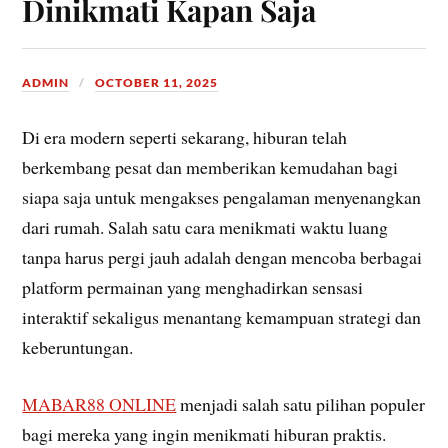
Dinikmati Kapan Saja
ADMIN
OCTOBER 11, 2025
Di era modern seperti sekarang, hiburan telah
berkembang pesat dan memberikan kemudahan bagi
siapa saja untuk mengakses pengalaman menyenangkan
dari rumah. Salah satu cara menikmati waktu luang
tanpa harus pergi jauh adalah dengan mencoba berbagai
platform permainan yang menghadirkan sensasi
interaktif sekaligus menantang kemampuan strategi dan
keberuntungan.
MABAR88 ONLINE
menjadi salah satu pilihan populer
bagi mereka yang ingin menikmati hiburan praktis.