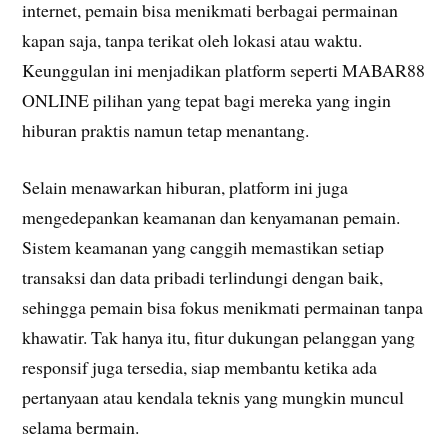
internet, pemain bisa menikmati berbagai permainan
kapan saja, tanpa terikat oleh lokasi atau waktu.
Keunggulan ini menjadikan platform seperti MABAR88
ONLINE pilihan yang tepat bagi mereka yang ingin
hiburan praktis namun tetap menantang.
Selain menawarkan hiburan, platform ini juga
mengedepankan keamanan dan kenyamanan pemain.
Sistem keamanan yang canggih memastikan setiap
transaksi dan data pribadi terlindungi dengan baik,
sehingga pemain bisa fokus menikmati permainan tanpa
khawatir. Tak hanya itu, fitur dukungan pelanggan yang
responsif juga tersedia, siap membantu ketika ada
pertanyaan atau kendala teknis yang mungkin muncul
selama bermain.