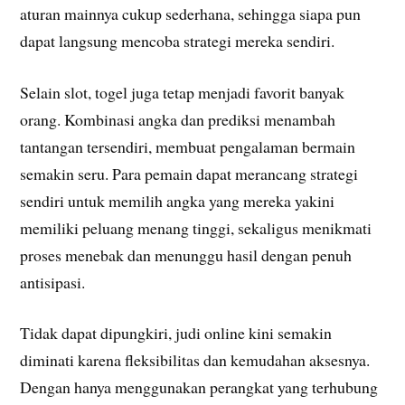
aturan mainnya cukup sederhana, sehingga siapa pun
dapat langsung mencoba strategi mereka sendiri.
Selain slot, togel juga tetap menjadi favorit banyak
orang. Kombinasi angka dan prediksi menambah
tantangan tersendiri, membuat pengalaman bermain
semakin seru. Para pemain dapat merancang strategi
sendiri untuk memilih angka yang mereka yakini
memiliki peluang menang tinggi, sekaligus menikmati
proses menebak dan menunggu hasil dengan penuh
antisipasi.
Tidak dapat dipungkiri, judi online kini semakin
diminati karena fleksibilitas dan kemudahan aksesnya.
Dengan hanya menggunakan perangkat yang terhubung