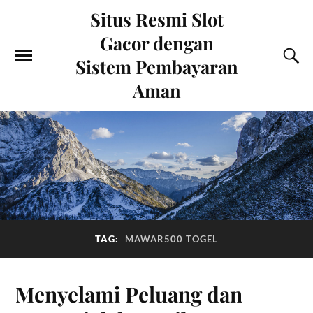
Situs Resmi Slot
Gacor dengan
Sistem Pembayaran
Aman
TAG:
MAWAR500 TOGEL
Menyelami Peluang dan