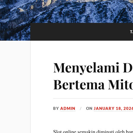
T
Menyelami D
Bertema Mito
BY
ADMIN
ON
JANUARY 18, 202
Slot online semakin diminati oleh b