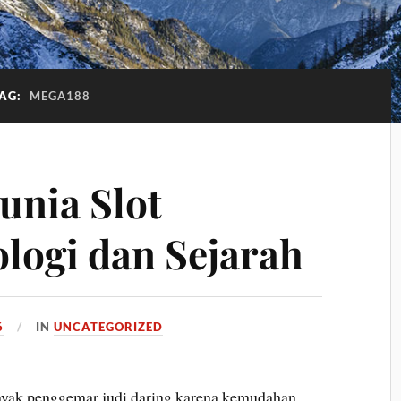
AG:
MEGA188
unia Slot
logi dan Sejarah
6
IN
UNCATEGORIZED
anyak penggemar judi daring karena kemudahan