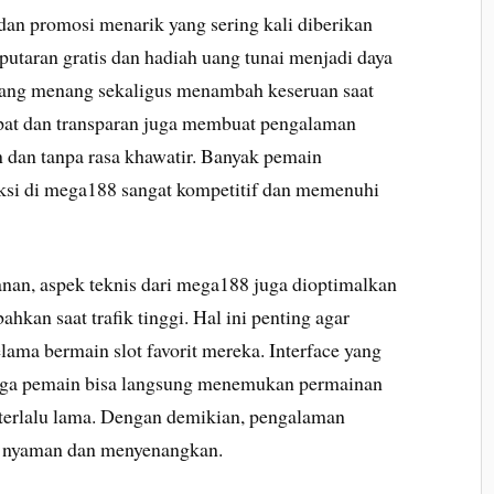
dan promosi menarik yang sering kali diberikan
utaran gratis dan hadiah uang tunai menjadi daya
uang menang sekaligus menambah keseruan saat
pat dan transparan juga membuat pengalaman
 dan tanpa rasa khawatir. Banyak pemain
si di mega188 sangat kompetitif dan memenuhi
anan, aspek teknis dari mega188 juga dioptimalkan
ahkan saat trafik tinggi. Hal ini penting agar
ama bermain slot favorit mereka. Interface yang
ngga pemain bisa langsung menemukan permainan
 terlalu lama. Dengan demikian, pengalaman
ih nyaman dan menyenangkan.