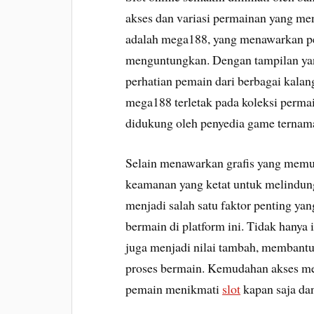
akses dan variasi permainan yang men
adalah mega188, yang menawarkan p
menguntungkan. Dengan tampilan yang
perhatian pemain dari berbagai kalan
mega188 terletak pada koleksi permai
didukung oleh penyedia game ternama 
Selain menawarkan grafis yang mem
keamanan yang ketat untuk melindung
menjadi salah satu faktor penting y
bermain di platform ini. Tidak hanya 
juga menjadi nilai tambah, membant
proses bermain. Kemudahan akses m
pemain menikmati
slot
kapan saja dan