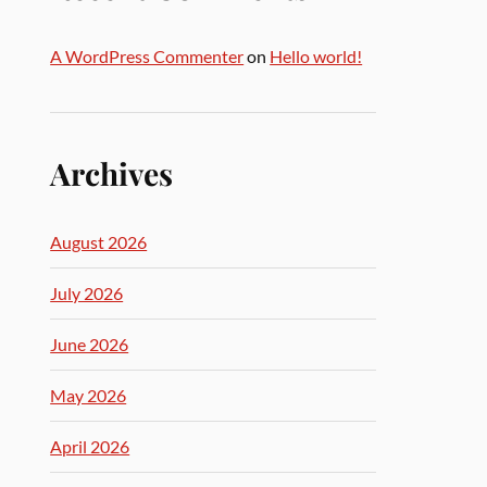
A WordPress Commenter
on
Hello world!
Archives
August 2026
July 2026
June 2026
May 2026
April 2026