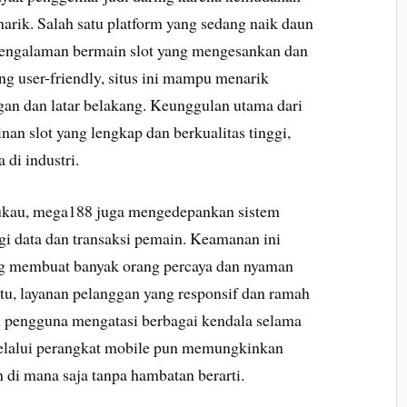
arik. Salah satu platform yang sedang naik daun
engalaman bermain slot yang mengesankan dan
 user-friendly, situs ini mampu menarik
gan dan latar belakang. Keunggulan utama dari
nan slot yang lengkap dan berkualitas tinggi,
di industri.
ukau, mega188 juga mengedepankan sistem
i data dan transaksi pemain. Keamanan ini
ang membuat banyak orang percaya dan nyaman
itu, layanan pelanggan yang responsif dan ramah
u pengguna mengatasi berbagai kendala selama
elalui perangkat mobile pun memungkinkan
 di mana saja tanpa hambatan berarti.