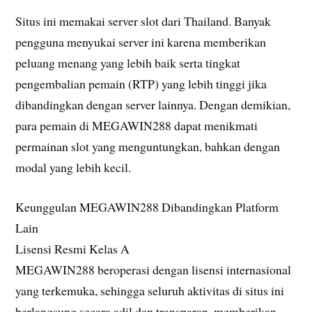
Situs ini memakai server slot dari Thailand. Banyak
pengguna menyukai server ini karena memberikan
peluang menang yang lebih baik serta tingkat
pengembalian pemain (RTP) yang lebih tinggi jika
dibandingkan dengan server lainnya. Dengan demikian,
para pemain di MEGAWIN288 dapat menikmati
permainan slot yang menguntungkan, bahkan dengan
modal yang lebih kecil.
Keunggulan MEGAWIN288 Dibandingkan Platform
Lain
Lisensi Resmi Kelas A
MEGAWIN288 beroperasi dengan lisensi internasional
yang terkemuka, sehingga seluruh aktivitas di situs ini
berlangsung secara adil dan transparan, memberikan