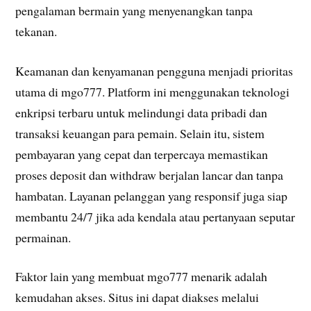
pengalaman bermain yang menyenangkan tanpa
tekanan.
Keamanan dan kenyamanan pengguna menjadi prioritas
utama di mgo777. Platform ini menggunakan teknologi
enkripsi terbaru untuk melindungi data pribadi dan
transaksi keuangan para pemain. Selain itu, sistem
pembayaran yang cepat dan terpercaya memastikan
proses deposit dan withdraw berjalan lancar dan tanpa
hambatan. Layanan pelanggan yang responsif juga siap
membantu 24/7 jika ada kendala atau pertanyaan seputar
permainan.
Faktor lain yang membuat mgo777 menarik adalah
kemudahan akses. Situs ini dapat diakses melalui