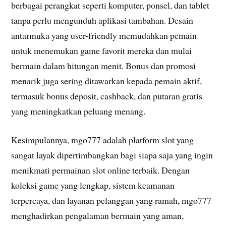
berbagai perangkat seperti komputer, ponsel, dan tablet
tanpa perlu mengunduh aplikasi tambahan. Desain
antarmuka yang user-friendly memudahkan pemain
untuk menemukan game favorit mereka dan mulai
bermain dalam hitungan menit. Bonus dan promosi
menarik juga sering ditawarkan kepada pemain aktif,
termasuk bonus deposit, cashback, dan putaran gratis
yang meningkatkan peluang menang.
Kesimpulannya, mgo777 adalah platform slot yang
sangat layak dipertimbangkan bagi siapa saja yang ingin
menikmati permainan slot online terbaik. Dengan
koleksi game yang lengkap, sistem keamanan
terpercaya, dan layanan pelanggan yang ramah, mgo777
menghadirkan pengalaman bermain yang aman,