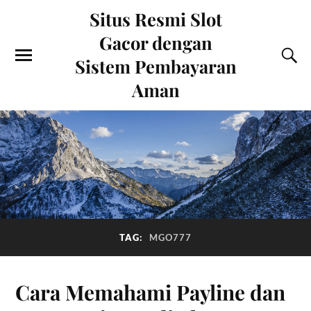
Situs Resmi Slot
Gacor dengan
Sistem Pembayaran
Aman
TAG:
MGO777
Cara Memahami Payline dan