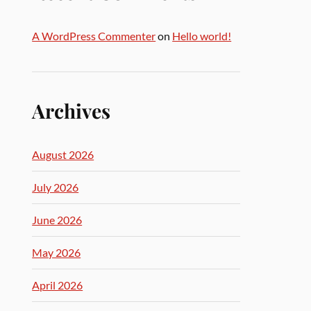
A WordPress Commenter
on
Hello world!
Archives
August 2026
July 2026
June 2026
May 2026
April 2026