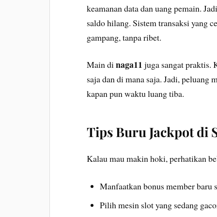
keamanan data dan uang pemain. Jadi
saldo hilang. Sistem transaksi yang 
gampang, tanpa ribet.
naga11
Main di
juga sangat praktis. 
saja dan di mana saja. Jadi, peluang
kapan pun waktu luang tiba.
Tips Buru Jackpot di 
Kalau mau makin hoki, perhatikan beb
Manfaatkan bonus member baru s
Pilih mesin slot yang sedang gacor