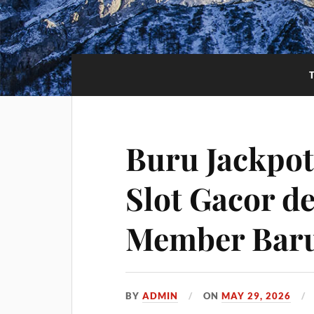
Buru Jackpot
Slot Gacor d
Member Baru
BY
ADMIN
ON
MAY 29, 2026