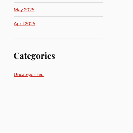
May 2025
April 2025
Categories
Uncategorized