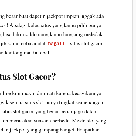
ang besar buat dapetin jackpot impian, nggak ada
cor! Apalagi kalau situs yang kamu pilih punya
g bisa bikin saldo uang kamu langsung meledak.
naga11
wajib kamu coba adalah
—situs slot gacor
an kantong makin tebal.
tus Slot Gacor?
online kini makin diminati karena keasyikannya
ggak semua situs slot punya tingkat kemenangan
situs slot gacor yang benar-benar jago dalam
akan merasakan suasana berbeda. Mesin slot yang
 dan jackpot yang gampang banget didapatkan.