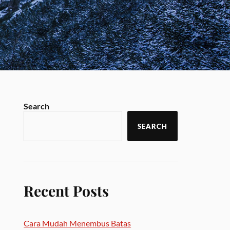
Search
SEARCH
Recent Posts
Cara Mudah Menembus Batas