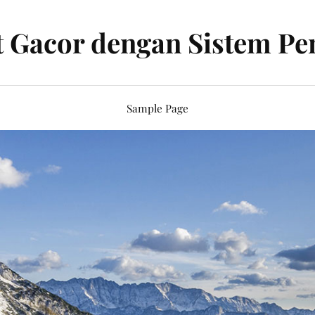
ot Gacor dengan Sistem 
Sample Page