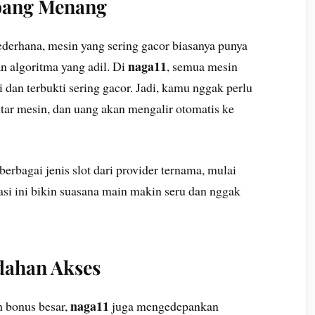
pang Menang
Sederhana, mesin yang sering gacor biasanya punya
naga11
n algoritma yang adil. Di
, semua mesin
i dan terbukti sering gacor. Jadi, kamu nggak perlu
utar mesin, dan uang akan mengalir otomatis ke
erbagai jenis slot dari provider ternama, mulai
asi ini bikin suasana main makin seru dan nggak
ahan Akses
naga11
n bonus besar,
juga mengedepankan