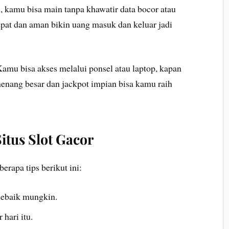
, kamu bisa main tanpa khawatir data bocor atau
cepat dan aman bikin uang masuk dan keluar jadi
Kamu bisa akses melalui ponsel atau laptop, kapan
 menang besar dan jackpot impian bisa kamu raih
Situs Slot Gacor
erapa tips berikut ini:
ebaik mungkin.
 hari itu.