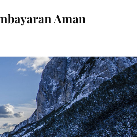
Pembayaran Aman