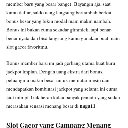
member baru yang besar banget! Bayangin aja, saat
kamu daftar, saldo uang langsung bertambah berkat
bonus besar yang bikin modal main makin nambah.
Bonus ini bukan cuma sekadar gimmick, tapi benar-
benar nyata dan bisa langsung kamu gunakan buat main
slot gacor favoritmu.
Bonus member baru ini jadi gerbang utama buat buru
jackpot impian. Dengan uang ekstra dari bonus,
peluangmu makin besar untuk memutar mesin dan
mendapatkan kombinasi jackpot yang selama ini cuma
jadi mimpi. Gak heran kalau banyak pemain yang sudah
naga11
merasakan sensasi menang besar di
.
Slot Gacor yang Gampang Menang