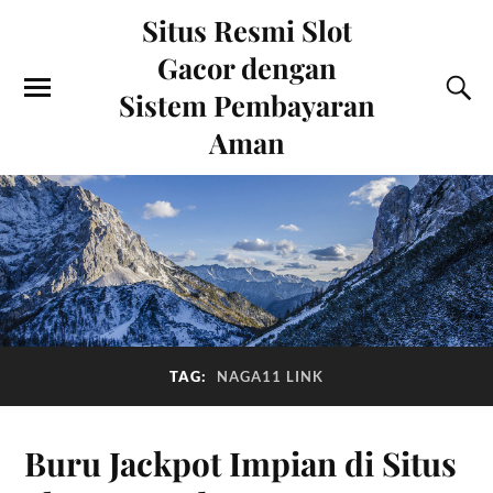
Situs Resmi Slot
Gacor dengan
Sistem Pembayaran
Aman
TAG:
NAGA11 LINK
Buru Jackpot Impian di Situs