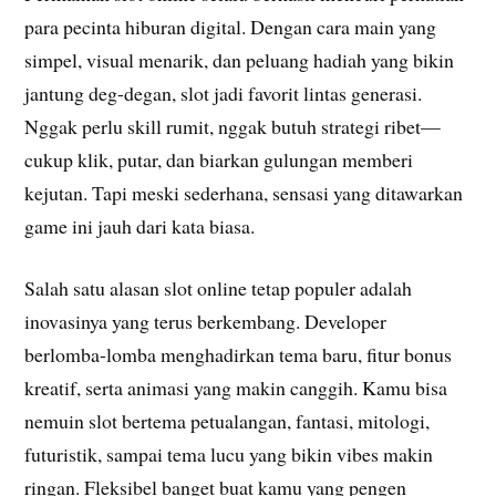
para pecinta hiburan digital. Dengan cara main yang
simpel, visual menarik, dan peluang hadiah yang bikin
jantung deg-degan, slot jadi favorit lintas generasi.
Nggak perlu skill rumit, nggak butuh strategi ribet—
cukup klik, putar, dan biarkan gulungan memberi
kejutan. Tapi meski sederhana, sensasi yang ditawarkan
game ini jauh dari kata biasa.
Salah satu alasan slot online tetap populer adalah
inovasinya yang terus berkembang. Developer
berlomba-lomba menghadirkan tema baru, fitur bonus
kreatif, serta animasi yang makin canggih. Kamu bisa
nemuin slot bertema petualangan, fantasi, mitologi,
futuristik, sampai tema lucu yang bikin vibes makin
ringan. Fleksibel banget buat kamu yang pengen