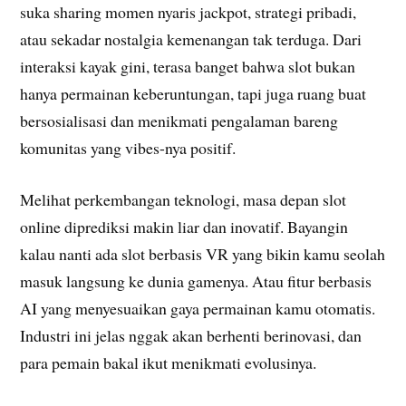
suka sharing momen nyaris jackpot, strategi pribadi,
atau sekadar nostalgia kemenangan tak terduga. Dari
interaksi kayak gini, terasa banget bahwa slot bukan
hanya permainan keberuntungan, tapi juga ruang buat
bersosialisasi dan menikmati pengalaman bareng
komunitas yang vibes-nya positif.
Melihat perkembangan teknologi, masa depan slot
online diprediksi makin liar dan inovatif. Bayangin
kalau nanti ada slot berbasis VR yang bikin kamu seolah
masuk langsung ke dunia gamenya. Atau fitur berbasis
AI yang menyesuaikan gaya permainan kamu otomatis.
Industri ini jelas nggak akan berhenti berinovasi, dan
para pemain bakal ikut menikmati evolusinya.