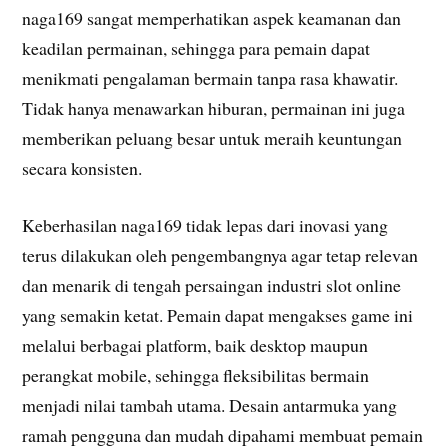
naga169 sangat memperhatikan aspek keamanan dan
keadilan permainan, sehingga para pemain dapat
menikmati pengalaman bermain tanpa rasa khawatir.
Tidak hanya menawarkan hiburan, permainan ini juga
memberikan peluang besar untuk meraih keuntungan
secara konsisten.
Keberhasilan naga169 tidak lepas dari inovasi yang
terus dilakukan oleh pengembangnya agar tetap relevan
dan menarik di tengah persaingan industri slot online
yang semakin ketat. Pemain dapat mengakses game ini
melalui berbagai platform, baik desktop maupun
perangkat mobile, sehingga fleksibilitas bermain
menjadi nilai tambah utama. Desain antarmuka yang
ramah pengguna dan mudah dipahami membuat pemain