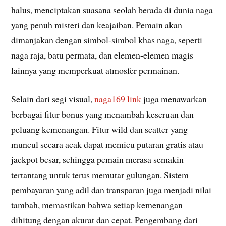
halus, menciptakan suasana seolah berada di dunia naga
yang penuh misteri dan keajaiban. Pemain akan
dimanjakan dengan simbol-simbol khas naga, seperti
naga raja, batu permata, dan elemen-elemen magis
lainnya yang memperkuat atmosfer permainan.
Selain dari segi visual,
naga169 link
juga menawarkan
berbagai fitur bonus yang menambah keseruan dan
peluang kemenangan. Fitur wild dan scatter yang
muncul secara acak dapat memicu putaran gratis atau
jackpot besar, sehingga pemain merasa semakin
tertantang untuk terus memutar gulungan. Sistem
pembayaran yang adil dan transparan juga menjadi nilai
tambah, memastikan bahwa setiap kemenangan
dihitung dengan akurat dan cepat. Pengembang dari