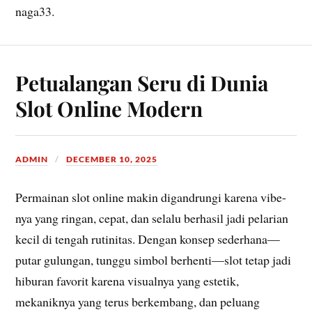
naga33.
Petualangan Seru di Dunia
Slot Online Modern
ADMIN
DECEMBER 10, 2025
Permainan slot online makin digandrungi karena vibe-
nya yang ringan, cepat, dan selalu berhasil jadi pelarian
kecil di tengah rutinitas. Dengan konsep sederhana—
putar gulungan, tunggu simbol berhenti—slot tetap jadi
hiburan favorit karena visualnya yang estetik,
mekaniknya yang terus berkembang, dan peluang