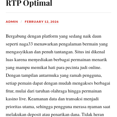
RTP Optimal
ADMIN
FEBRUARY 12, 2026
Bergabung dengan platform yang sedang naik daun
seperti naga33 menawarkan pengalaman bermain yang
mengasyikkan dan penuh tantangan. Situs ini dikenal
luas karena menyediakan berbagai permainan menarik
yang mampu memikat hati para pecinta judi online.
Dengan tampilan antarmuka yang ramah pengguna,
setiap pemain dapat dengan mudah mengakses berbagai
fitur, mulai dari taruhan olahraga hingga permainan
kasino live. Keamanan data dan transaksi menjadi
prioritas utama, sehingga pengguna merasa nyaman saat
melakukan deposit atau penarikan dana. Tidak heran