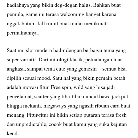
hadiahnya yang bikin deg-degan halus. Bahkan buat
pemula, game ini terasa welcoming banget karena
nggak butuh skill rumit buat mulai menikmati
permainannya.
Saat ini, slot modern hadir dengan berbagai tema yang
super variatif. Dari mitologi klasik, petualangan luar
angkasa, sampai tema cute yang gemesin—semua bisa
dipilih sesuai mood. Satu hal yang bikin pemain betah
adalah inovasi fitur. Free spin, wild yang bisa jadi
penyelamat, scatter yang tiba-tiba muncul bawa jackpot,
hingga mekanik megaways yang ngasih ribuan cara buat
menang. Fitur-fitur ini bikin setiap putaran terasa fresh
dan unpredictable, cocok buat kamu yang suka kejutan
kecil.