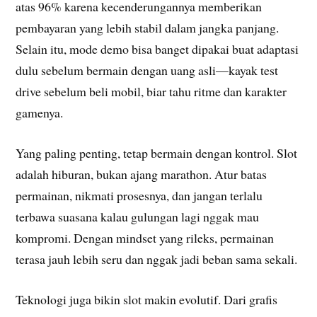
atas 96% karena kecenderungannya memberikan
pembayaran yang lebih stabil dalam jangka panjang.
Selain itu, mode demo bisa banget dipakai buat adaptasi
dulu sebelum bermain dengan uang asli—kayak test
drive sebelum beli mobil, biar tahu ritme dan karakter
gamenya.
Yang paling penting, tetap bermain dengan kontrol. Slot
adalah hiburan, bukan ajang marathon. Atur batas
permainan, nikmati prosesnya, dan jangan terlalu
terbawa suasana kalau gulungan lagi nggak mau
kompromi. Dengan mindset yang rileks, permainan
terasa jauh lebih seru dan nggak jadi beban sama sekali.
Teknologi juga bikin slot makin evolutif. Dari grafis