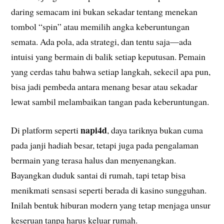
daring semacam ini bukan sekadar tentang menekan
tombol “spin” atau memilih angka keberuntungan
semata. Ada pola, ada strategi, dan tentu saja—ada
intuisi yang bermain di balik setiap keputusan. Pemain
yang cerdas tahu bahwa setiap langkah, sekecil apa pun,
bisa jadi pembeda antara menang besar atau sekadar
lewat sambil melambaikan tangan pada keberuntungan.
napi4d
Di platform seperti
, daya tariknya bukan cuma
pada janji hadiah besar, tetapi juga pada pengalaman
bermain yang terasa halus dan menyenangkan.
Bayangkan duduk santai di rumah, tapi tetap bisa
menikmati sensasi seperti berada di kasino sungguhan.
Inilah bentuk hiburan modern yang tetap menjaga unsur
keseruan tanpa harus keluar rumah.