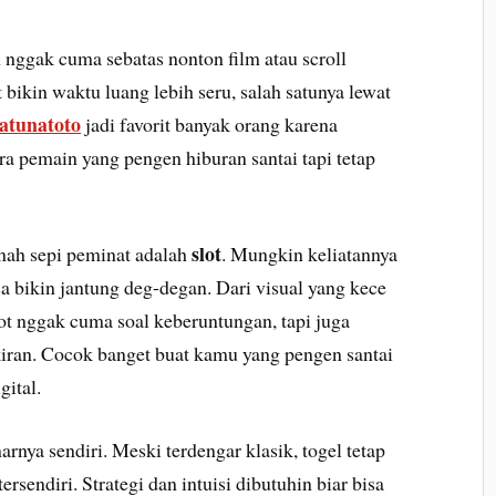
n nggak cuma sebatas nonton film atau scroll
 bikin waktu luang lebih seru, salah satunya lewat
atunatoto
jadi favorit banyak orang karena
a pemain yang pengen hiburan santai tapi tetap
slot
nah sepi peminat adalah
. Mungkin keliatannya
sa bikin jantung deg-degan. Dari visual yang kece
lot nggak cuma soal keberuntungan, tapi juga
kiran. Cocok banget buat kamu yang pengen santai
gital.
nya sendiri. Meski terdengar klasik, togel tetap
sendiri. Strategi dan intuisi dibutuhin biar bisa