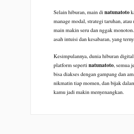
natunatoto
Selain hiburan, main di
ka
manage modal, strategi taruhan, ata
main makin seru dan nggak monoton. 
asah intuisi dan kesabaran, yang tern
Kesimpulannya, dunia hiburan digit
natunatoto
platform seperti
, semua j
bisa diakses dengan gampang dan ama
nikmatin tiap momen, dan bijak dalam 
kamu jadi makin menyenangkan.