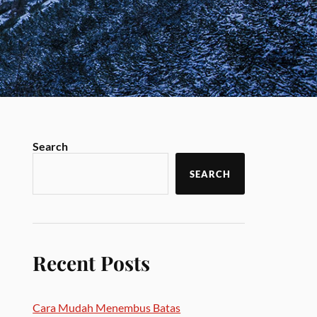
Search
SEARCH
Recent Posts
Cara Mudah Menembus Batas