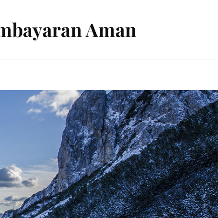
Pembayaran Aman