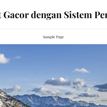
ot Gacor dengan Sistem 
Sample Page