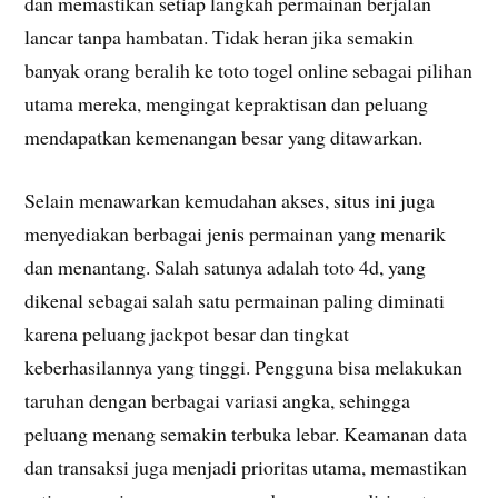
dan memastikan setiap langkah permainan berjalan
lancar tanpa hambatan. Tidak heran jika semakin
banyak orang beralih ke toto togel online sebagai pilihan
utama mereka, mengingat kepraktisan dan peluang
mendapatkan kemenangan besar yang ditawarkan.
Selain menawarkan kemudahan akses, situs ini juga
menyediakan berbagai jenis permainan yang menarik
dan menantang. Salah satunya adalah toto 4d, yang
dikenal sebagai salah satu permainan paling diminati
karena peluang jackpot besar dan tingkat
keberhasilannya yang tinggi. Pengguna bisa melakukan
taruhan dengan berbagai variasi angka, sehingga
peluang menang semakin terbuka lebar. Keamanan data
dan transaksi juga menjadi prioritas utama, memastikan