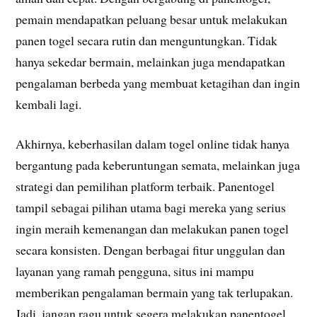
pemain mendapatkan peluang besar untuk melakukan
panen togel secara rutin dan menguntungkan. Tidak
hanya sekedar bermain, melainkan juga mendapatkan
pengalaman berbeda yang membuat ketagihan dan ingin
kembali lagi.
Akhirnya, keberhasilan dalam togel online tidak hanya
bergantung pada keberuntungan semata, melainkan juga
strategi dan pemilihan platform terbaik. Panentogel
tampil sebagai pilihan utama bagi mereka yang serius
ingin meraih kemenangan dan melakukan panen togel
secara konsisten. Dengan berbagai fitur unggulan dan
layanan yang ramah pengguna, situs ini mampu
memberikan pengalaman bermain yang tak terlupakan.
Jadi, jangan ragu untuk segera melakukan panentogel