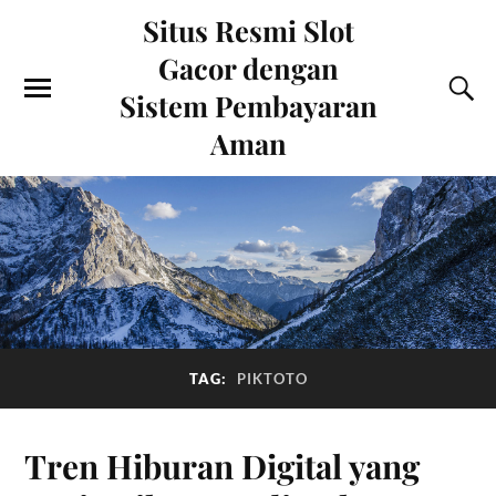
Situs Resmi Slot
Gacor dengan
Sistem Pembayaran
Aman
TAG:
PIKTOTO
Tren Hiburan Digital yang