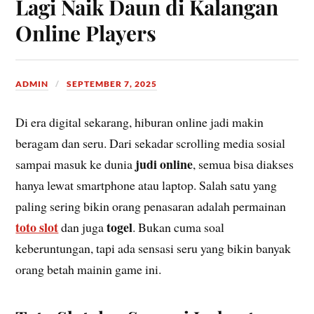
Lagi Naik Daun di Kalangan
Online Players
ADMIN
SEPTEMBER 7, 2025
Di era digital sekarang, hiburan online jadi makin
beragam dan seru. Dari sekadar scrolling media sosial
judi online
sampai masuk ke dunia
, semua bisa diakses
hanya lewat smartphone atau laptop. Salah satu yang
paling sering bikin orang penasaran adalah permainan
toto slot
togel
dan juga
. Bukan cuma soal
keberuntungan, tapi ada sensasi seru yang bikin banyak
orang betah mainin game ini.