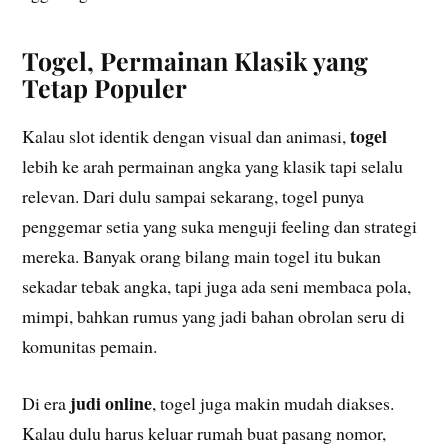
Togel, Permainan Klasik yang
Tetap Populer
togel
Kalau slot identik dengan visual dan animasi,
lebih ke arah permainan angka yang klasik tapi selalu
relevan. Dari dulu sampai sekarang, togel punya
penggemar setia yang suka menguji feeling dan strategi
mereka. Banyak orang bilang main togel itu bukan
sekadar tebak angka, tapi juga ada seni membaca pola,
mimpi, bahkan rumus yang jadi bahan obrolan seru di
komunitas pemain.
judi online
Di era
, togel juga makin mudah diakses.
Kalau dulu harus keluar rumah buat pasang nomor,