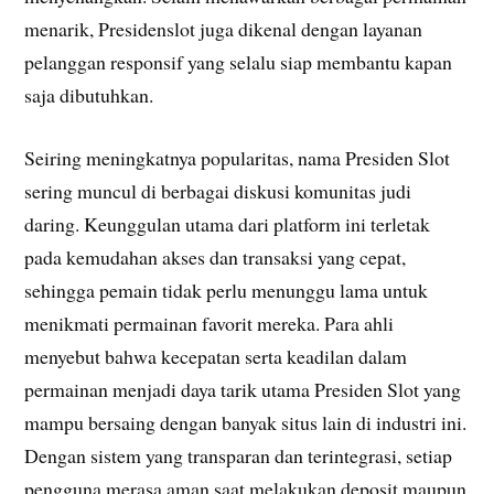
menarik, Presidenslot juga dikenal dengan layanan
pelanggan responsif yang selalu siap membantu kapan
saja dibutuhkan.
Seiring meningkatnya popularitas, nama Presiden Slot
sering muncul di berbagai diskusi komunitas judi
daring. Keunggulan utama dari platform ini terletak
pada kemudahan akses dan transaksi yang cepat,
sehingga pemain tidak perlu menunggu lama untuk
menikmati permainan favorit mereka. Para ahli
menyebut bahwa kecepatan serta keadilan dalam
permainan menjadi daya tarik utama Presiden Slot yang
mampu bersaing dengan banyak situs lain di industri ini.
Dengan sistem yang transparan dan terintegrasi, setiap
pengguna merasa aman saat melakukan deposit maupun