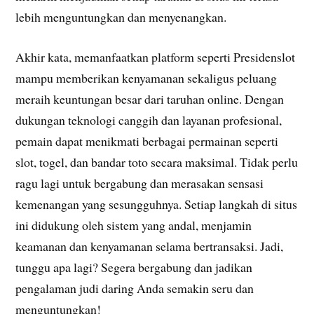
lebih menguntungkan dan menyenangkan.
Akhir kata, memanfaatkan platform seperti Presidenslot
mampu memberikan kenyamanan sekaligus peluang
meraih keuntungan besar dari taruhan online. Dengan
dukungan teknologi canggih dan layanan profesional,
pemain dapat menikmati berbagai permainan seperti
slot, togel, dan bandar toto secara maksimal. Tidak perlu
ragu lagi untuk bergabung dan merasakan sensasi
kemenangan yang sesungguhnya. Setiap langkah di situs
ini didukung oleh sistem yang andal, menjamin
keamanan dan kenyamanan selama bertransaksi. Jadi,
tunggu apa lagi? Segera bergabung dan jadikan
pengalaman judi daring Anda semakin seru dan
menguntungkan!