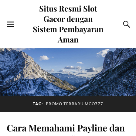
Situs Resmi Slot
Gacor dengan
Sistem Pembayaran
Aman
TAG:
PROMO TERBARU MGO777
Cara Memahami Payline dan