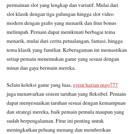
permainan slot yang lengkap dan variatif. Mulai dari
slot klasik dengan tiga gulungan hingga slot video
modern dengan grafis yang menarik dan fitur bonus
melimpah. Pemain dapat menikmati berbagai tema
menarik, mulai dari cerita petualangan, fantasi, hingga
tema klasik yang familiar. Keberagaman ini memastikan
setiap pemain menemukan game yang sesuai dengan
minat dan gaya bermain mereka.
Selain koleksi game yang luas,
event harian mgo777
juga menawarkan sistem taruhan yang fleksibel. Pemain
dapat menyesuaikan taruhan sesuai dengan kemampuan
dan strategi mereka, baik pemain pemula maupun yang
sudah berpengalaman. Fitur ini penting untuk
meningkatkan peluang menang dan memberikan