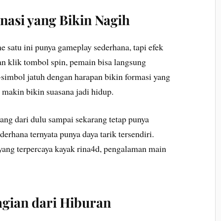
nasi yang Bikin Nagih
e satu ini punya gameplay sederhana, tapi efek
n klik tombol spin, pemain bisa langsung
imbol jatuh dengan harapan bikin formasi yang
 makin bikin suasana jadi hidup.
ang dari dulu sampai sekarang tetap punya
rhana ternyata punya daya tarik tersendiri.
 yang terpercaya kayak rina4d, pengalaman main
agian dari Hiburan