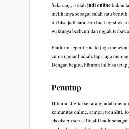
judi online
Sekarang, istilah
bukan la
melihatnya sebagai salah satu bentuk
ini bisa jadi cara seru buat ngisi wa
waktunya berhenti dan nggak terbawa
Platform seperti rina4d juga menekan
cuma ngejar hadiah, tapi juga menja
Dengan begitu, hiburan ini bisa tetap j
Penutup
Hiburan digital sekarang udah melampa
slot
to
komunitas online, sampai tren
,
ekosistem seru. Rina4d hadir sebagai