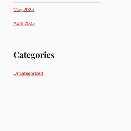
May 2025
April 2025
Categories
Uncategorized