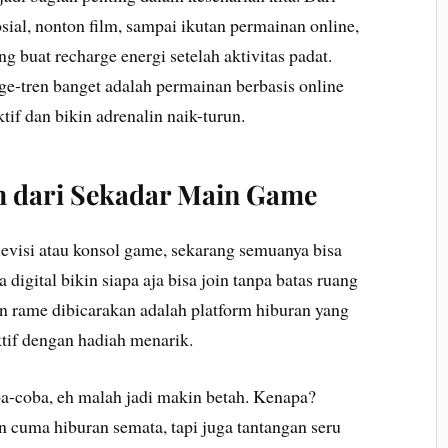
sial, nonton film, sampai ikutan permainan online,
 buat recharge energi setelah aktivitas padat.
nge-tren banget adalah permainan berbasis online
f dan bikin adrenalin naik-turun.
ih dari Sekadar Main Game
levisi atau konsol game, sekarang semuanya bisa
digital bikin siapa aja bisa join tanpa batas ruang
n rame dibicarakan adalah platform hiburan yang
tif dengan hadiah menarik.
a-coba, eh malah jadi makin betah. Kenapa?
 cuma hiburan semata, tapi juga tantangan seru