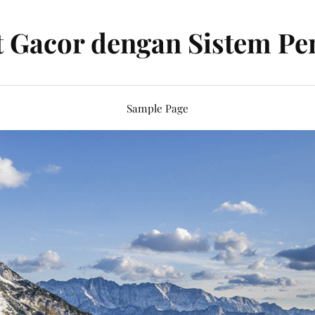
ot Gacor dengan Sistem 
Sample Page