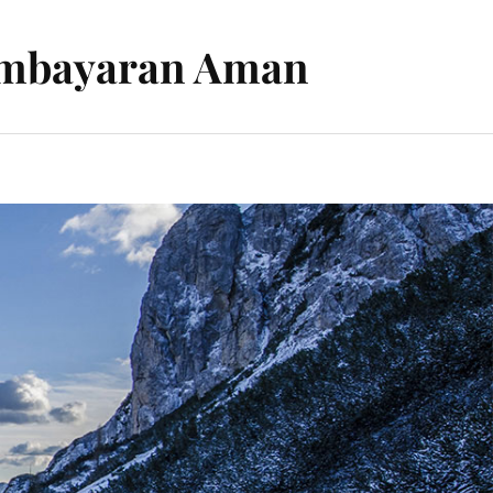
Pembayaran Aman