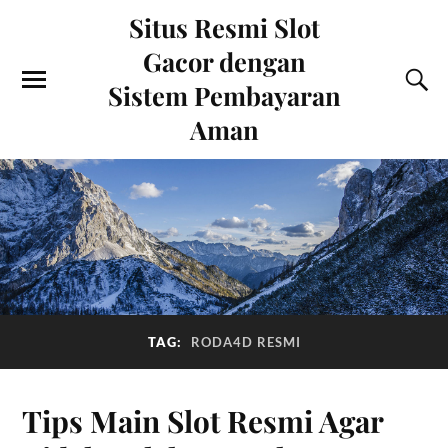
Situs Resmi Slot
Gacor dengan
Sistem Pembayaran
Aman
TAG:
RODA4D RESMI
Tips Main Slot Resmi Agar