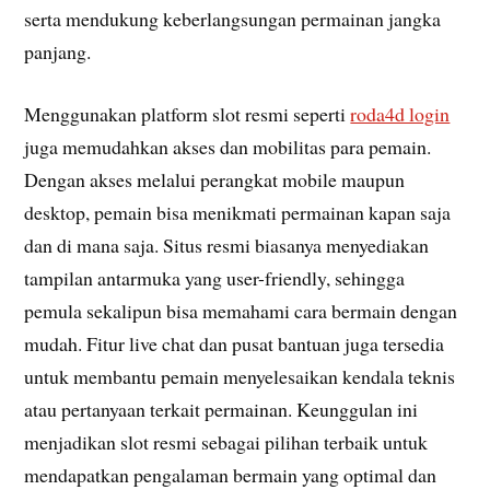
serta mendukung keberlangsungan permainan jangka
panjang.
Menggunakan platform slot resmi seperti
roda4d login
juga memudahkan akses dan mobilitas para pemain.
Dengan akses melalui perangkat mobile maupun
desktop, pemain bisa menikmati permainan kapan saja
dan di mana saja. Situs resmi biasanya menyediakan
tampilan antarmuka yang user-friendly, sehingga
pemula sekalipun bisa memahami cara bermain dengan
mudah. Fitur live chat dan pusat bantuan juga tersedia
untuk membantu pemain menyelesaikan kendala teknis
atau pertanyaan terkait permainan. Keunggulan ini
menjadikan slot resmi sebagai pilihan terbaik untuk
mendapatkan pengalaman bermain yang optimal dan