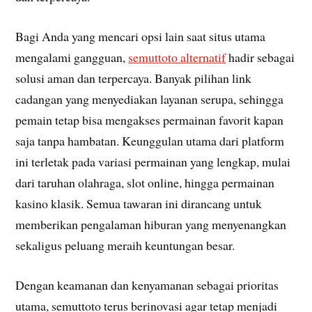
Bagi Anda yang mencari opsi lain saat situs utama
mengalami gangguan,
semuttoto alternatif
hadir sebagai
solusi aman dan terpercaya. Banyak pilihan link
cadangan yang menyediakan layanan serupa, sehingga
pemain tetap bisa mengakses permainan favorit kapan
saja tanpa hambatan. Keunggulan utama dari platform
ini terletak pada variasi permainan yang lengkap, mulai
dari taruhan olahraga, slot online, hingga permainan
kasino klasik. Semua tawaran ini dirancang untuk
memberikan pengalaman hiburan yang menyenangkan
sekaligus peluang meraih keuntungan besar.
Dengan keamanan dan kenyamanan sebagai prioritas
utama, semuttoto terus berinovasi agar tetap menjadi