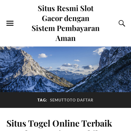
Situs Resmi Slot
Gacor dengan
Sistem Pembayaran
Aman
TAG:
SEMUTTOTO DAFTAR
Situs Togel Online Terbaik