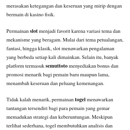
merasakan ketegangan dan keseruan yang mirip dengan
bermain di kasino fisik.
slot
Permainan
menjadi favorit karena variasi tema dan
mekanisme yang beragam. Mulai dari tema petualangan,
fantasi, hingga klasik, slot menawarkan pengalaman
yang berbeda setiap kali dimainkan. Selain itu, banyak
semuttoto
platform termasuk
menyediakan bonus dan
promosi menarik bagi pemain baru maupun lama,
menambah keseruan dan peluang kemenangan.
togel
Tidak kalah menarik, permainan
menawarkan
tantangan tersendiri bagi para pemain yang gemar
memadukan strategi dan keberuntungan. Meskipun
terlihat sederhana, togel membutuhkan analisis dan