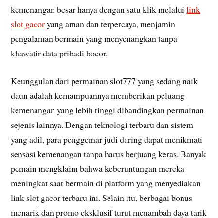
kemenangan besar hanya dengan satu klik melalui
link
slot gacor
yang aman dan terpercaya, menjamin
pengalaman bermain yang menyenangkan tanpa
khawatir data pribadi bocor.
Keunggulan dari permainan slot777 yang sedang naik
daun adalah kemampuannya memberikan peluang
kemenangan yang lebih tinggi dibandingkan permainan
sejenis lainnya. Dengan teknologi terbaru dan sistem
yang adil, para penggemar judi daring dapat menikmati
sensasi kemenangan tanpa harus berjuang keras. Banyak
pemain mengklaim bahwa keberuntungan mereka
meningkat saat bermain di platform yang menyediakan
link slot gacor terbaru ini. Selain itu, berbagai bonus
menarik dan promo eksklusif turut menambah daya tarik