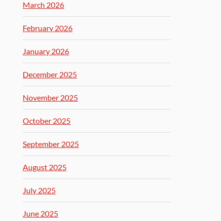
March 2026
February 2026
January 2026
December 2025
November 2025
October 2025
September 2025
August 2025
July 2025
June 2025