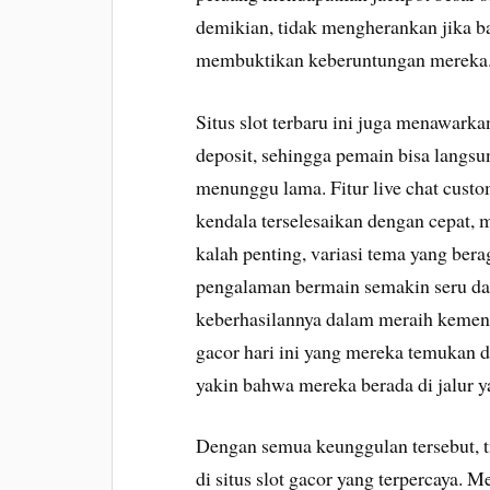
demikian, tidak mengherankan jika ban
membuktikan keberuntungan mereka
Situs slot terbaru ini juga menawar
deposit, sehingga pemain bisa langs
menunggu lama. Fitur live chat custo
kendala terselesaikan dengan cepat,
kalah penting, variasi tema yang be
pengalaman bermain semakin seru d
keberhasilannya dalam meraih kemena
gacor hari ini yang mereka temukan d
yakin bahwa mereka berada di jalur y
Dengan semua keunggulan tersebut, 
di situs slot gacor yang terpercaya. M