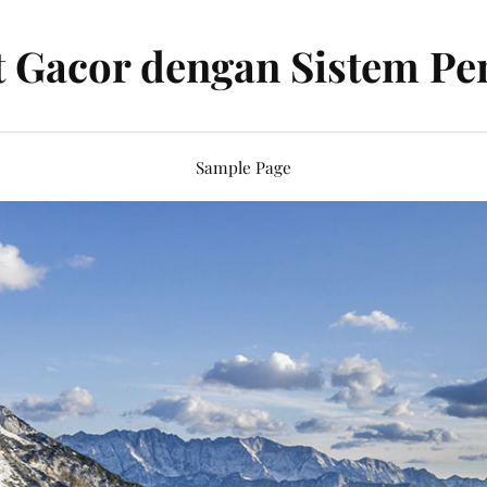
ot Gacor dengan Sistem 
Sample Page