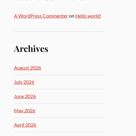
A WordPress Commenter
on
Hello world!
Archives
August 2026
July 2026
June 2026
May 2026
April 2026