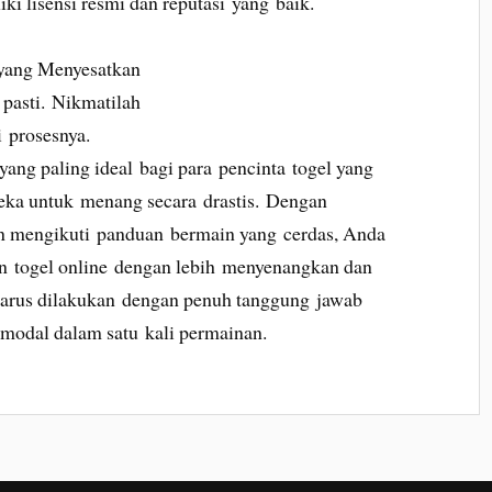
ki lisensi resmi dan reputasi yang baik.
 yang Menyesatkan
 pasti. Nikmatilah
 prosesnya.
yang paling ideal bagi para pencinta togel yang
ka untuk menang secara drastis. Dengan
an mengikuti panduan bermain yang cerdas, Anda
 togel online dengan lebih menyenangkan dan
arus dilakukan dengan penuh tanggung jawab
odal dalam satu kali permainan.