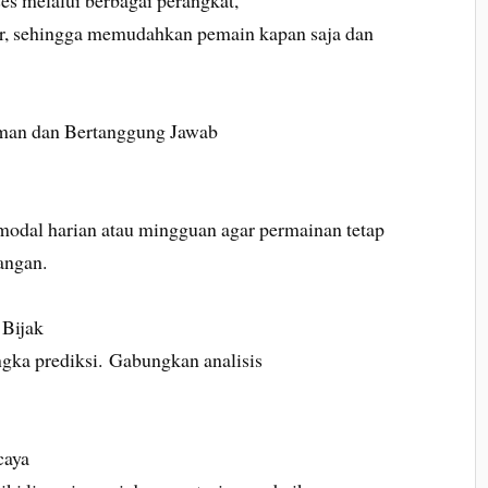
ses melalui berbagai perangkat,
r, sehingga memudahkan pemain kapan saja dan
man dan Bertanggung Jawab
 modal harian atau mingguan agar permainan tetap
angan.
 Bijak
ka prediksi. Gabungkan analisis
caya