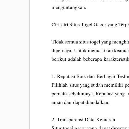
menguntungkan.
Ciri-ciri Situs Togel Gacor yang Terp
Tidak semua situs togel yang mengkl
dipercaya. Untuk memastikan keam
berikut adalah beberapa karakteristi
1. Reputasi Baik dan Berbagai Testim
Pilihlah situs yang sudah memiliki p
pemain sebelumnya. Reputasi yang ta
aman dan dapat diandalkan.
2. Transparansi Data Keluaran
Situs togel gacor yang dapat diperc