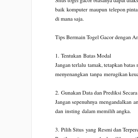
Situs togel gacor biasanya dapat diak
baik komputer maupun telepon pinta
di mana saja.
Tips Bermain Togel Gacor dengan A
1. Tentukan Batas Modal
Jangan terlalu tamak, tetapkan batas
menyenangkan tanpa merugikan keu
2. Gunakan Data dan Prediksi Secara
Jangan sepenuhnya mengandalkan ang
dan insting dalam memilih angka.
3. Pilih Situs yang Resmi dan Terper