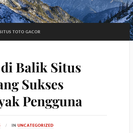
SITUS TOTO GACOR
di Balik Situs
ang Sukses
yak Pengguna
5
IN
UNCATEGORIZED