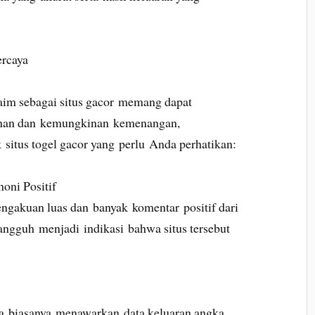
ercaya
aim sebagai situs gacor memang dapat
anan dan kemungkinan kemenangan,
k situs togel gacor yang perlu Anda perhatikan:
oni Positif
engakuan luas dan banyak komentar positif dari
ngguh menjadi indikasi bahwa situs tersebut
aya biasanya menawarkan data keluaran angka