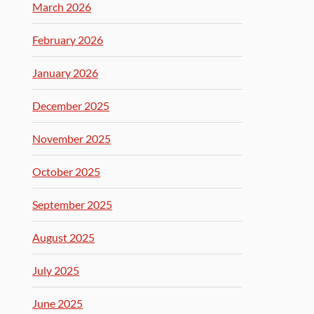
March 2026
February 2026
January 2026
December 2025
November 2025
October 2025
September 2025
August 2025
July 2025
June 2025