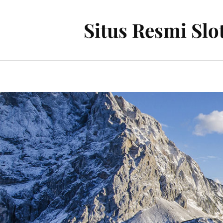
Situs Resmi Sl