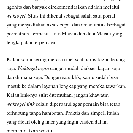
ngehits dan banyak direkomendasikan adalah melalui
waktogel
. Situs ini dikenal sebagai salah satu portal
yang menyediakan akses cepat dan aman untuk berbagai
permainan, termasuk toto Macau dan data Macau yang
lengkap dan terpercaya.
Kalau kamu sering merasa ribet saat harus login, tenang
saja.
Waktogel login
sangat mudah diakses kapan saja
dan di mana saja. Dengan satu klik, kamu sudah bisa
masuk ke dalam layanan lengkap yang mereka tawarkan.
Kalau link-nya sulit ditemukan, jangan khawatir,
waktogel link
selalu diperbarui agar pemain bisa tetap
terhubung tanpa hambatan. Praktis dan simpel, itulah
yang dicari oleh gamer yang ingin efisien dalam
memanfaatkan waktu.