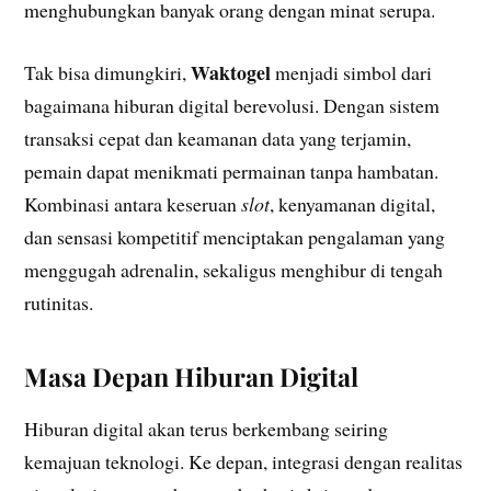
menghubungkan banyak orang dengan minat serupa.
Waktogel
Tak bisa dimungkiri,
menjadi simbol dari
bagaimana hiburan digital berevolusi. Dengan sistem
transaksi cepat dan keamanan data yang terjamin,
pemain dapat menikmati permainan tanpa hambatan.
Kombinasi antara keseruan
slot
, kenyamanan digital,
dan sensasi kompetitif menciptakan pengalaman yang
menggugah adrenalin, sekaligus menghibur di tengah
rutinitas.
Masa Depan Hiburan Digital
Hiburan digital akan terus berkembang seiring
kemajuan teknologi. Ke depan, integrasi dengan realitas