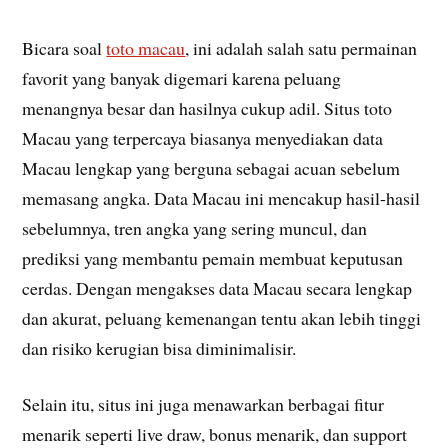
Bicara soal
toto macau
, ini adalah salah satu permainan
favorit yang banyak digemari karena peluang
menangnya besar dan hasilnya cukup adil. Situs toto
Macau yang terpercaya biasanya menyediakan data
Macau lengkap yang berguna sebagai acuan sebelum
memasang angka. Data Macau ini mencakup hasil-hasil
sebelumnya, tren angka yang sering muncul, dan
prediksi yang membantu pemain membuat keputusan
cerdas. Dengan mengakses data Macau secara lengkap
dan akurat, peluang kemenangan tentu akan lebih tinggi
dan risiko kerugian bisa diminimalisir.
Selain itu, situs ini juga menawarkan berbagai fitur
menarik seperti live draw, bonus menarik, dan support