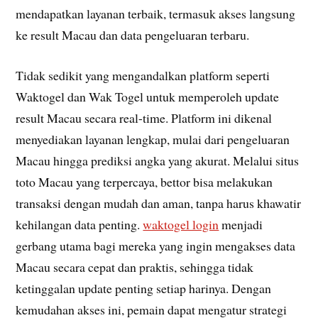
mendapatkan layanan terbaik, termasuk akses langsung
ke result Macau dan data pengeluaran terbaru.
Tidak sedikit yang mengandalkan platform seperti
Waktogel dan Wak Togel untuk memperoleh update
result Macau secara real-time. Platform ini dikenal
menyediakan layanan lengkap, mulai dari pengeluaran
Macau hingga prediksi angka yang akurat. Melalui situs
toto Macau yang terpercaya, bettor bisa melakukan
transaksi dengan mudah dan aman, tanpa harus khawatir
kehilangan data penting.
waktogel login
menjadi
gerbang utama bagi mereka yang ingin mengakses data
Macau secara cepat dan praktis, sehingga tidak
ketinggalan update penting setiap harinya. Dengan
kemudahan akses ini, pemain dapat mengatur strategi