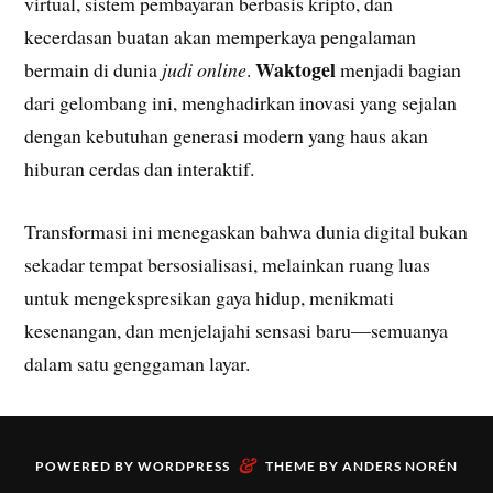
virtual, sistem pembayaran berbasis kripto, dan
kecerdasan buatan akan memperkaya pengalaman
Waktogel
bermain di dunia
judi online
.
menjadi bagian
dari gelombang ini, menghadirkan inovasi yang sejalan
dengan kebutuhan generasi modern yang haus akan
hiburan cerdas dan interaktif.
Transformasi ini menegaskan bahwa dunia digital bukan
sekadar tempat bersosialisasi, melainkan ruang luas
untuk mengekspresikan gaya hidup, menikmati
kesenangan, dan menjelajahi sensasi baru—semuanya
dalam satu genggaman layar.
&
POWERED BY
WORDPRESS
THEME BY
ANDERS NORÉN