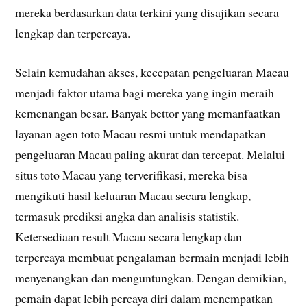
mereka berdasarkan data terkini yang disajikan secara
lengkap dan terpercaya.
Selain kemudahan akses, kecepatan pengeluaran Macau
menjadi faktor utama bagi mereka yang ingin meraih
kemenangan besar. Banyak bettor yang memanfaatkan
layanan agen toto Macau resmi untuk mendapatkan
pengeluaran Macau paling akurat dan tercepat. Melalui
situs toto Macau yang terverifikasi, mereka bisa
mengikuti hasil keluaran Macau secara lengkap,
termasuk prediksi angka dan analisis statistik.
Ketersediaan result Macau secara lengkap dan
terpercaya membuat pengalaman bermain menjadi lebih
menyenangkan dan menguntungkan. Dengan demikian,
pemain dapat lebih percaya diri dalam menempatkan