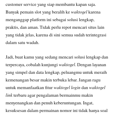
customer service yang siap membantu kapan saja.
Banyak pemain slot yang beralih ke
waktogel
karena
menganggap platform ini sebagai solusi lengkap,
praktis, dan aman. Tidak perlu repot mencari situs lain
yang tidak jelas, karena di sini semua sudah terintegrasi
dalam satu wadah.
Jadi, buat kamu yang sedang mencari solusi lengkap dan
terpercaya, cobalah kunjungi
waktogel
. Dengan layanan
yang simpel dan data lengkap, peluangmu untuk meraih
kemenangan besar makin terbuka lebar. Jangan ragu
untuk memanfaatkan fitur
waktogel login
dan
waktogel
link
terbaru agar pengalaman bermainmu makin
menyenangkan dan penuh keberuntungan. Ingat,
kesuksesan dalam permainan nomor ini tidak hanya soal