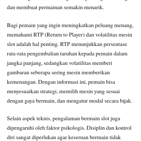
dan membuat permainan semakin menarik.
Bagi pemain yang ingin meningkatkan peluang menang,
memahami RTP (Return to Player) dan volatilitas mesin
slot adalah hal penting. RTP menunjukkan persentase
rata-rata pengembalian taruhan kepada pemain dalam
jangka panjang, sedangkan volatilitas memberi
gambaran seberapa sering mesin memberikan
kemenangan. Dengan informasi ini, pemain bisa
menyesuaikan strategi, memilih mesin yang sesuai
dengan gaya bermain, dan mengatur modal secara bijak.
Selain aspek teknis, pengalaman bermain slot juga
dipengaruhi oleh faktor psikologis. Disiplin dan kontrol
diri sangat diperlukan agar keseruan bermain tidak