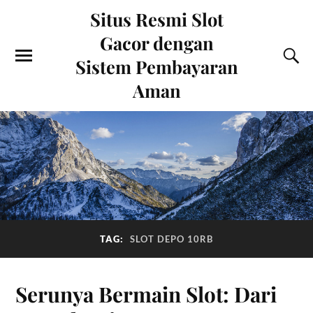
Situs Resmi Slot
Gacor dengan
Sistem Pembayaran
Aman
TAG:
SLOT DEPO 10RB
Serunya Bermain Slot: Dari