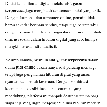
slot gacor
Di sisi lain, hiburan digital melalui
terpercaya
juga menghadirkan sensasi sosial yang unik.
Dengan fitur chat dan turnamen online, pemain tidak
hanya sekadar bermain sendiri, tetapi juga berinteraksi
dengan pemain lain dari berbagai daerah. Ini menambah
dimensi sosial dalam hiburan digital yang sebelumnya
mungkin terasa individualistik.
slot gacor terpercaya
Kesimpulannya, memilih
dalam
judi online
dunia
bukan hanya soal peluang menang,
tetapi juga pengalaman hiburan digital yang aman,
nyaman, dan penuh keseruan. Dengan kombinasi
keamanan, aksesibilitas, dan komunitas yang
mendukung, platform ini menjadi destinasi utama bagi
siapa saja yang ingin menjelajahi dunia hiburan modern